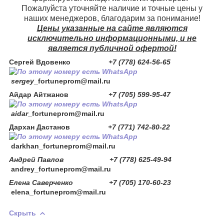
Пожалуйста уточняйте наличие и точные цены у
наших менеджеров, благодарим за понимание!
Цены указанные на сайте являются
исключительно информационными, и не
является публичной офертой!
Сергей Вдовенко
+7 (778) 624-56-65
sergey
_fortuneprom@mail.ru
Айдар Айтжанов
+7 (705) 599-95-47
aidar
_fortuneprom@mail.ru
Дархан Дастанов
+7 (771) 742-80-22
darkhan
_fortuneprom@mail.ru
Андрей Павлов +7 (778) 625-49-94
andrey_fortuneprom@mail.ru
Елена Саверченко +7 (705) 170-60-23
elena_fortuneprom@mail.ru
Скрыть