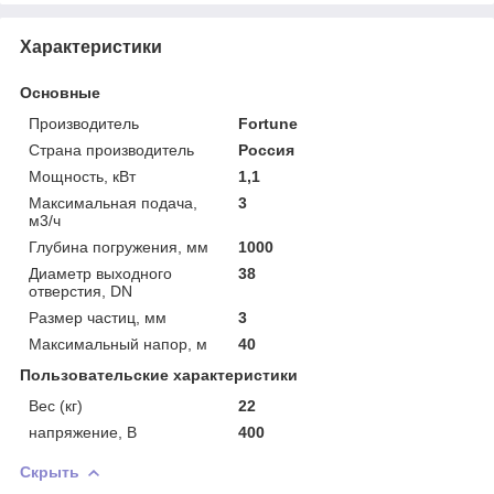
Характеристики
Основные
Производитель
Fortune
Страна производитель
Россия
Мощность, кВт
1,1
Максимальная подача,
3
м3/ч
Глубина погружения, мм
1000
Диаметр выходного
38
отверстия, DN
Размер частиц, мм
3
Максимальный напор, м
40
Пользовательские характеристики
Вес (кг)
22
напряжение, В
400
Скрыть