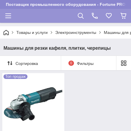
Поставщик промышленного оборудования - Fortune PROM
Товары и услуги
Электроинструменты
Машины для р
Машины для резки кафеля, плитки, черепицы
Сортировка
0
Фильтры
Топ продаж