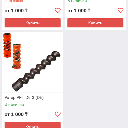
Под заказ
В наличии
1 000
1 000
от
₸
от
₸
Купить
Купить
Ротор PFT D6-3 (DE)
В наличии
1 000
от
₸
Купить