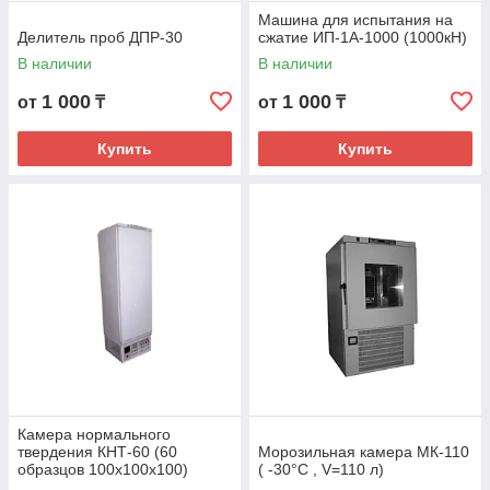
Машина для испытания на
Делитель проб ДПР-30
сжатие ИП-1А-1000 (1000кН)
В наличии
В наличии
1 000
1 000
от
₸
от
₸
Купить
Купить
Камера нормального
твердения КНТ-60 (60
Морозильная камера МК-110
образцов 100х100х100)
( -30°С , V=110 л)