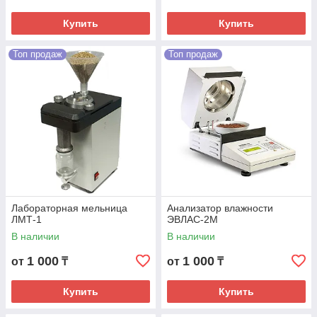
Купить
Купить
Топ продаж
Топ продаж
Лабораторная мельница
Анализатор влажности
ЛМТ-1
ЭВЛАС-2М
В наличии
В наличии
1 000
1 000
от
₸
от
₸
Купить
Купить