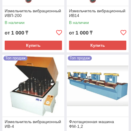
Измельчитель вибрационный
Измельчитель вибрационный
ИВП-200
ИВ14
В наличии
В наличии
1 000
1 000
от
₸
от
₸
Купить
Купить
Топ продаж
Топ продаж
Измельчитель вибрационный
Флотационная машина
ИВ-4
ФМ-1,2