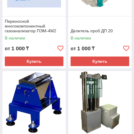
Переносной
многокомпонентный
газоанализатор ПЭМ-4М2
Делитель проб ДП 20
В наличии
В наличии
1 000
1 000
от
₸
от
₸
Купить
Купить