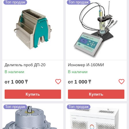
Топ продаж
Топ продаж
Делитель проб ДП-20
Иономер И-160МИ
В наличии
В наличии
1 000
1 000
от
₸
от
₸
Купить
Купить
Топ продаж
Топ продаж