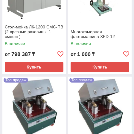
Стол-мойка ЛК-1200 СМС-ПВ
(2 врезные раковины, 1
Многокамерная
смесит.)
флотомашина XFD-12
В наличии
В наличии
798 387
1 000
от
₸
от
₸
Купить
Купить
Топ продаж
Топ продаж