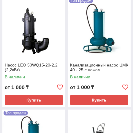
Топ продаж
Насос LEO 50WQ15-20-2.2
Канализационный насос ЦМК
(2,2кВт)
40 - 25 с ножом
В наличии
В наличии
1 000
1 000
от
₸
от
₸
Купить
Купить
Топ продаж