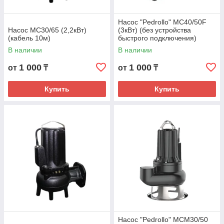
Насос "Pedrollo" MC40/50F
Насос MC30/65 (2,2кВт)
(3кВт) (без устройства
(кабель 10м)
быстрого подключения)
В наличии
В наличии
1 000
1 000
от
₸
от
₸
Купить
Купить
Насос "Pedrollo" MCM30/50