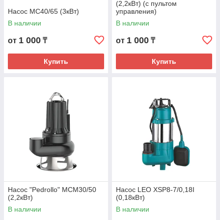
(2,2кВт) (с пультом
Насос MC40/65 (3кВт)
управления)
В наличии
В наличии
1 000
1 000
от
₸
от
₸
Купить
Купить
Насос "Pedrollo" MCM30/50
Насос LEO XSP8-7/0,18I
(2,2кВт)
(0,18кВт)
В наличии
В наличии