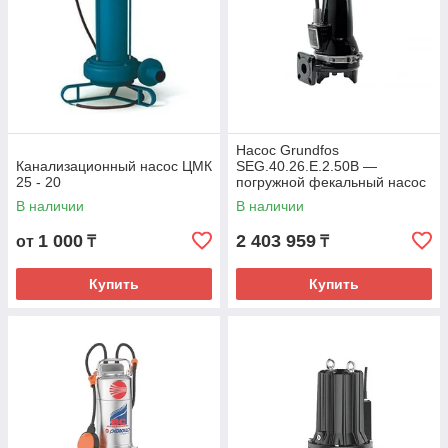
Насос Grundfos
Канализационный насос ЦМК
SEG.40.26.E.2.50B —
25 - 20
погружной фекальный насос
В наличии
В наличии
1 000
2 403 959
от
₸
₸
Купить
Купить