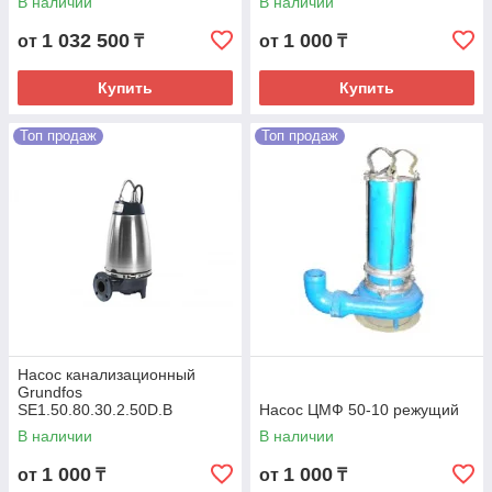
В наличии
В наличии
1 032 500
1 000
от
₸
от
₸
Купить
Купить
Топ продаж
Топ продаж
Насос канализационный
Grundfos
SE1.50.80.30.2.50D.B
Насос ЦМФ 50-10 режущий
В наличии
В наличии
1 000
1 000
от
₸
от
₸