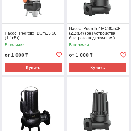
Насос "Pedrollo" MC30/50F
Насос "Pedrollo" BCm15/50
(2,2кВт) (без устройства
(1,1кВт)
быстрого подключения)
В наличии
В наличии
1 000
1 000
от
₸
от
₸
Купить
Купить