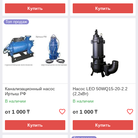
Купить
Купить
Топ продаж
Канализационный насос
Насос LEO 50WQ15-20-2.2
Иртыш РФ
(2,2кВт)
В наличии
В наличии
1 000
1 000
от
₸
от
₸
Купить
Купить