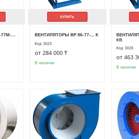
КУПИТЬ
-77М-…
ВЕНТИЛЯТОРЫ ВР 86-77-... К
ВЕНТИЛЯТО
КВ
3025
3026
от 284 000 ₸
от 463 3
В наличии
В наличии