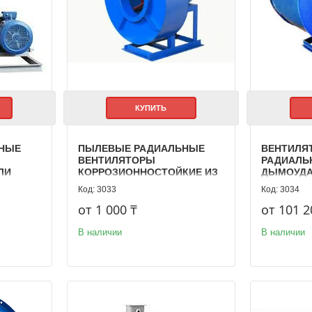
КУПИТЬ
НЫЕ
ПЫЛЕВЫЕ РАДИАЛЬНЫЕ
ВЕНТИЛЯ
ВЕНТИЛЯТОРЫ
РАДИАЛЬ
ЛИ
КОРРОЗИОННОСТОЙКИЕ ИЗ
ДЫМОУДА
15-45
НЕРЖАВЕЮЩЕЙ СТАЛИ ВРП
ДАВЛЕНИЯ
3033
3034
115-45
280-46
от 1 000 ₸
от 101 2
В наличии
В наличии