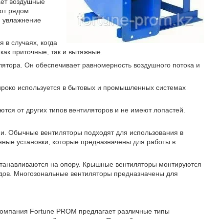
ает воздушные
ают рядом
и увлажнение
 в случаях, когда
ак приточные, так и вытяжные.
лятора. Он обеспечивает равномерность воздушного потока и
ироко используется в бытовых и промышленных системах
тся от других типов вентиляторов и не имеют лопастей.
ии. Обычные вентиляторы подходят для использования в
нные установки, которые предназначены для работы в
станавливаются на опору. Крышные вентиляторы монтируются
одов. Многозональные вентиляторы предназначены для
Компания Fortune PROM предлагает различные типы