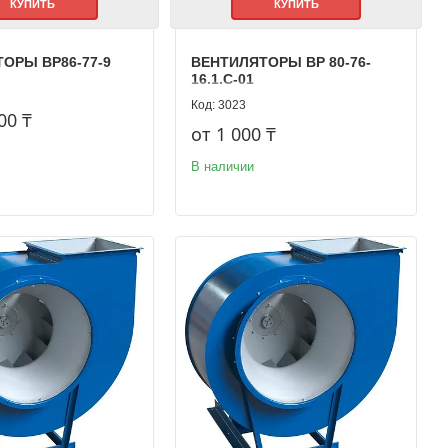
КУПИТЬ
КУПИТЬ
ОРЫ ВР86-77-9
ВЕНТИЛЯТОРЫ ВР 80-76-
16.1.С-01
3023
00 ₸
от 1 000 ₸
В наличии