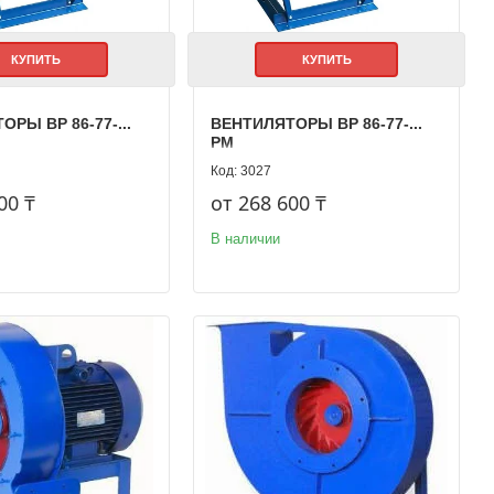
КУПИТЬ
КУПИТЬ
РЫ ВР 86-77-...
ВЕНТИЛЯТОРЫ ВР 86-77-...
РМ
3027
00 ₸
от 268 600 ₸
В наличии