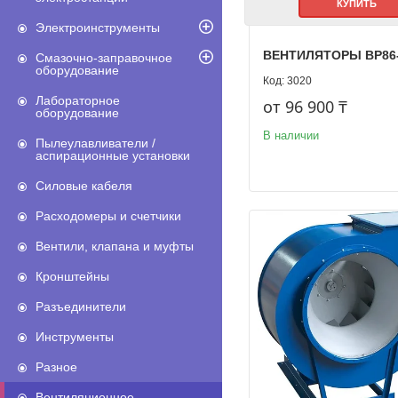
КУПИТЬ
Электроинструменты
ВЕНТИЛЯТОРЫ ВР86-
Смазочно-заправочное
оборудование
3020
Лабораторное
от 96 900 ₸
оборудование
В наличии
Пылеулавливатели /
аспирационные установки
Силовые кабеля
Расходомеры и счетчики
Вентили, клапана и муфты
Кронштейны
Разъединители
Инструменты
Разное
Вентиляционное