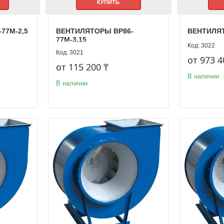
КУПИТЬ
77М-2,5
ВЕНТИЛЯТОРЫ ВР86-
ВЕНТИЛЯТ
77М-3,15
3022
3021
от 973 4
от 115 200 ₸
В наличии
В наличии