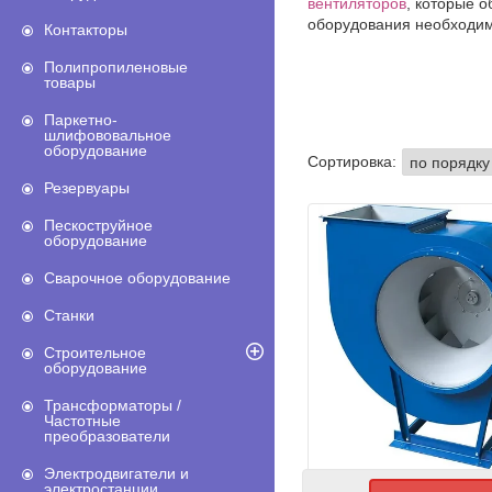
вентиляторов
, которые 
оборудования необходимо
Контакторы
Полипропиленовые
товары
Паркетно-
шлифововальное
оборудование
Резервуары
Пескоструйное
оборудование
Сварочное оборудование
Станки
Строительное
оборудование
Трансформаторы /
Частотные
преобразователи
Электродвигатели и
электростанции