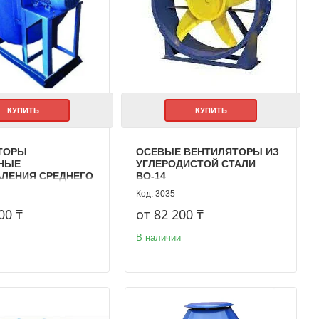
КУПИТЬ
КУПИТЬ
ТОРЫ
ОСЕВЫЕ ВЕНТИЛЯТОРЫ ИЗ
НЫЕ
УГЛЕРОДИСТОЙ СТАЛИ
ЛЕНИЯ СРЕДНЕГО
ВО-14
 ДО 600°С ВРД
3035
00 ₸
от 82 200 ₸
В наличии