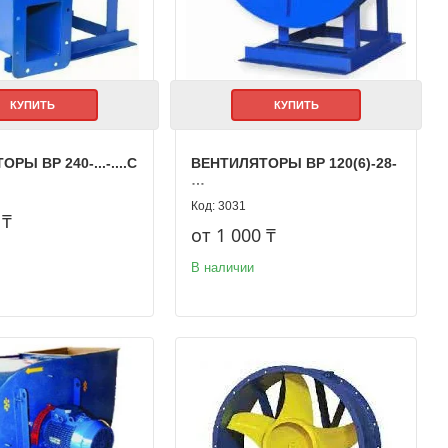
КУПИТЬ
КУПИТЬ
РЫ ВР 240-...-....С
ВЕНТИЛЯТОРЫ ВР 120(6)-28-
…
3031
 ₸
от 1 000 ₸
В наличии