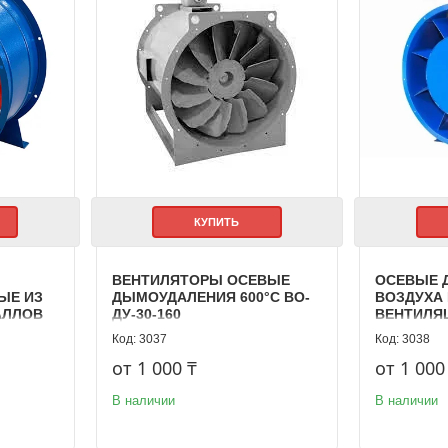
КУПИТЬ
ВЕНТИЛЯТОРЫ ОСЕВЫЕ
ОСЕВЫЕ 
ЫЕ ИЗ
ДЫМОУДАЛЕНИЯ 600°C ВО-
ВОЗДУХА
АЛЛОВ
ДУ-30-160
ВЕНТИЛЯЦ
3037
3038
от 1 000 ₸
от 1 000
В наличии
В наличии