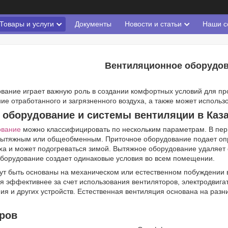
Товары и услуги
Документы
Новости и статьи
Наши с
Вентиляционное оборудо
вание играет важную роль в создании комфортных условий для про
ние отработанного и загрязненного воздуха, а также может испол
 оборудование и системы вентиляции в Каз
ование
можно классифицировать по нескольким параметрам. В пер
вытяжным или общеобменным. Приточное оборудование подает о
уха и может подогреваться зимой. Вытяжное оборудование удаляет
борудование создает одинаковые условия во всем помещении.
ут быть основаны на механическом или естественном побуждении 
 эффективнее за счет использования вентиляторов, электродвига
ия и других устройств. Естественная вентиляция основана на разн
ров