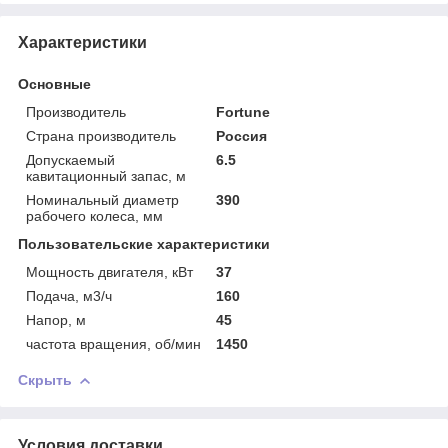
Характеристики
Основные
Производитель
Fortune
Страна производитель
Россия
Допускаемый
6.5
кавитационный запас, м
Номинальный диаметр
390
рабочего колеса, мм
Пользовательские характеристики
Мощность двигателя, кВт
37
Подача, м3/ч
160
Напор, м
45
частота вращения, об/мин
1450
Скрыть
Условия доставки