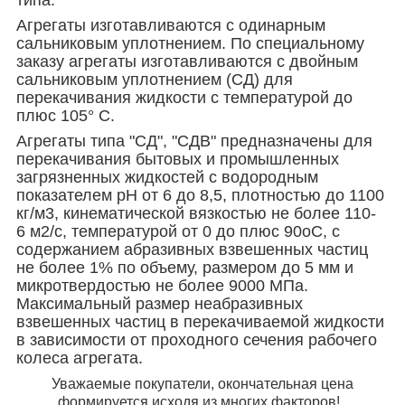
Агрегаты изготавливаются с одинарным
сальниковым уплотнением. По специальному
заказу агрегаты изготавливаются с двойным
сальниковым уплотнением (СД) для
перекачивания жидкости с температурой до
плюс 105° С.
Агрегаты типа "СД", "СДВ" предназначены для
перекачивания бытовых и промышленных
загрязненных жидкостей с водородным
показателем рН от 6 до 8,5, плотностью до 1100
кг/м
3
, кинематической вязкостью не более 110
-
6
м
2
/с, температурой от 0 до плюс 90
o
С, с
содержанием абразивных взвешенных частиц
не более 1% по объему, размером до 5 мм и
микротвердостью не более 9000 МПа.
Максимальный размер неабразивных
взвешенных частиц в перекачиваемой жидкости
в зависимости от проходного сечения рабочего
колеса агрегата.
Уважаемые покупатели, окончательная цена
формируется исходя из многих факторов!