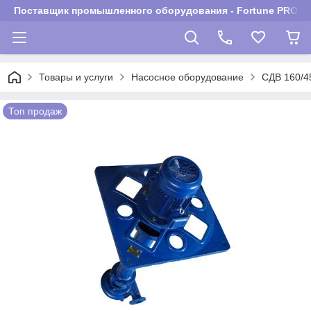
Поставщик промышленного оборудования - Fortune PROM
Товары и услуги
Насосное оборудование
СДВ 160/4
Топ продаж