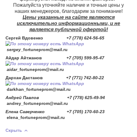
Пожалуйста уточняйте наличие и точные цены у
наших менеджеров, благодарим за понимание!
Цены указанные на сайте являются
исключительно информационными, и не
является публичной офертой!
Сергей Вдовенко
+7 (778) 624-56-65
sergey
_fortuneprom@mail.ru
Айдар Айтжанов
+7 (705) 599-95-47
aidar
_fortuneprom@mail.ru
Дархан Дастанов
+7 (771) 742-80-22
darkhan
_fortuneprom@mail.ru
Андрей Павлов +7 (778) 625-49-94
andrey_fortuneprom@mail.ru
Елена Саверченко +7 (705) 170-60-23
elena_fortuneprom@mail.ru
Скрыть