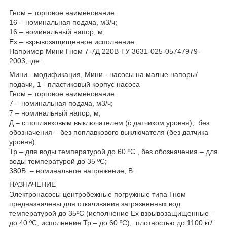
Гном – торговое наименование
16 – номинальная подача, м3/ч;
16 – номинальный напор, м;
Ex – взрывозащищенное исполнение.
Например Мини Гном 7-7Д 220В ТУ 3631-025-05747979-
2003, где :
Мини - модификация, Мини - насосы на малые напоры/
подачи, 1 - пластиковый корпус насоса
Гном – торговое наименование
7 – номинальная подача, м3/ч;
7 – номинальный напор, м;
Д – с поплавковым выключателем (с датчиком уровня), без
обозначения – без поплавкового выключателя (без датчика
уровня);
Тр – для воды температурой до 60 ºС , без обозначения – для
воды температурой до 35 ºС;
380В – номинальное напряжение, В.
НАЗНАЧЕНИЕ
Электронасосы центробежные погружные типа Гном
предназначены для откачивания загрязненных вод
температурой до 35ºС (исполнение Ex взрывозащищенные –
до 40 ºС, исполнение Тр – до 60 ºС), плотностью до 1100 кг/