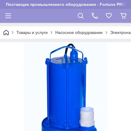
Поставщик промышленного оборудования - Fortune PROM
Товары и услуги
Насосное оборудование
Электрона