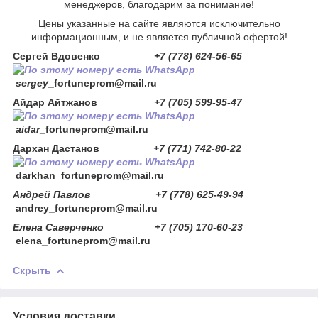
менеджеров, благодарим за понимание!
Цены указанные на сайте являются исключительно
информационным, и не является публичной офертой!
Сергей Вдовенко
+7 (778) 624-56-65
sergey
_fortuneprom@mail.ru
Айдар Айтжанов
+7 (705) 599-95-47
aidar
_fortuneprom@mail.ru
Дархан Дастанов
+7 (771) 742-80-22
darkhan
_fortuneprom@mail.ru
Андрей Павлов +7 (778) 625-49-94
andrey_fortuneprom@mail.ru
Елена Саверченко +7 (705) 170-60-23
elena_fortuneprom@mail.ru
Скрыть
Условия доставки