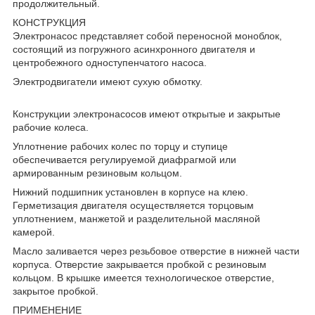
продолжительный.
КОНСТРУКЦИЯ
Электронасос представляет собой переносной моноблок,
состоящий из погружного асинхронного двигателя и
центробежного одноступенчатого насоса.
Электродвигатели имеют сухую обмотку.
Конструкции электронасосов имеют открытые и закрытые
рабочие колеса.
Уплотнение рабочих колес по торцу и ступице
обеспечивается регулируемой диафрагмой или
армированным резиновым кольцом.
Нижний подшипник установлен в корпусе на клею.
Герметизация двигателя осуществляется торцовым
уплотнением, манжетой и разделительной масляной
камерой.
Масло заливается через резьбовое отверстие в нижней части
корпуса. Отверстие закрывается пробкой с резиновым
кольцом. В крышке имеется технологическое отверстие,
закрытое пробкой.
ПРИМЕНЕНИЕ