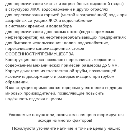
для перекачивания чистых и загрязнённых жидкостей (воды)
в структурах ЖКХ, водоснабжении и других отраслях
для перекачивания горячей (чистой и загрязнённой) воды при
аварийных ситуациях ЖКХ и водоснабжении
в системах дренажа и водозабора
для перекачивания дренажных стоков(вода с примесью
нефтепродуктов) на нефтеперерабатывающих предприятиях
для бытового использования: полив, водоснабжение,
перекачивание канализационных стоков
ОСОБЕННОСТИ/ПРЕИМУЩЕСТВА
Конструкция насоса позволяет перекачивать жидкости с
содержанием механических примесей размером до 5 мм.
Корпус двигателя из толстостенной трубы, позволяющей
исключить деформацию и разгерметизацию при грубом
обращении.
В конструкции применяются торцовые уплотнения ведущих
мировых производителей, позволяющие повысить
надёжность изделия в целом.
Уважаемые покупатели, окончательная цена формируется
исходя из многих факторов!
Пожалуйста уточняйте наличие и точные цены у наших