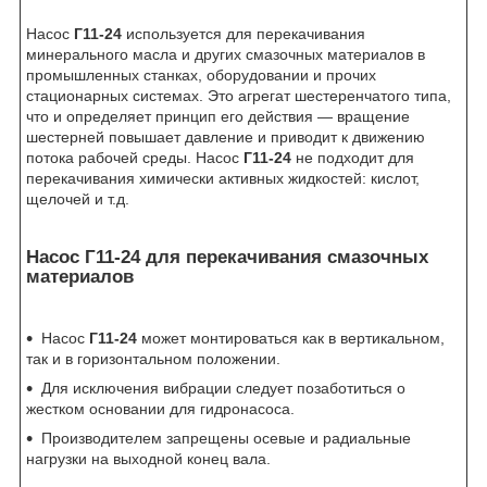
Насос
Г11-24
используется для перекачивания
минерального масла и других смазочных материалов в
промышленных станках, оборудовании и прочих
стационарных системах. Это агрегат шестеренчатого типа,
что и определяет принцип его действия — вращение
шестерней повышает давление и приводит к движению
потока рабочей среды. Насос
Г11-24
не подходит для
перекачивания химически активных жидкостей: кислот,
щелочей и т.д.
Насос Г11-24 для перекачивания смазочных
материалов
Насос
Г11-24
может монтироваться как в вертикальном,
так и в горизонтальном положении.
Для исключения вибрации следует позаботиться о
жестком основании для гидронасоса.
Производителем запрещены осевые и радиальные
нагрузки на выходной конец вала.