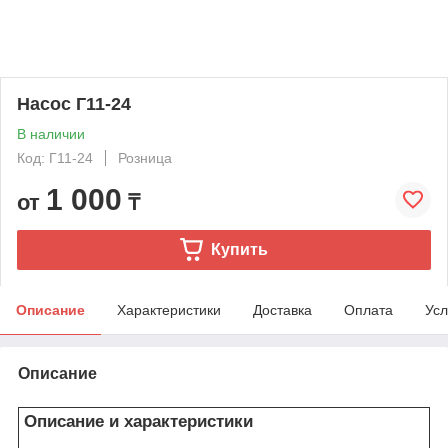
Насос Г11-24
В наличии
Код: Г11-24
Розница
1 000
от
₸
Купить
Описание
Характеристики
Доставка
Оплата
Усл
Описание
Описание и характеристики