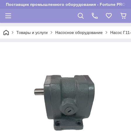
Поставщик промышленного оборудования - Fortune PROM
Товары и услуги
Насосное оборудование
Насос Г11