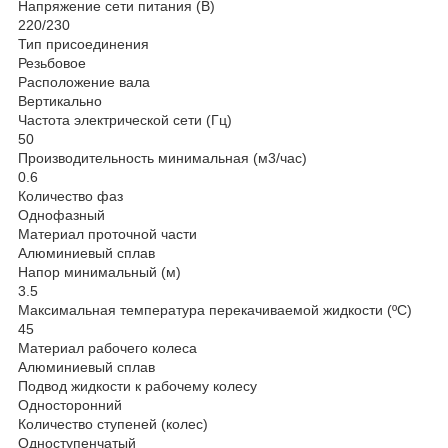
Напряжение сети питания (В)
220/230
Тип присоединения
Резьбовое
Расположение вала
Вертикально
Частота электрической сети (Гц)
50
Производительность минимальная (м3/час)
0.6
Количество фаз
Однофазный
Материал проточной части
Алюминиевый сплав
Напор минимальный (м)
3.5
Максимальная температура перекачиваемой жидкости (ºС)
45
Материал рабочего колеса
Алюминиевый сплав
Подвод жидкости к рабочему колесу
Односторонний
Количество ступеней (колес)
Одноступенчатый