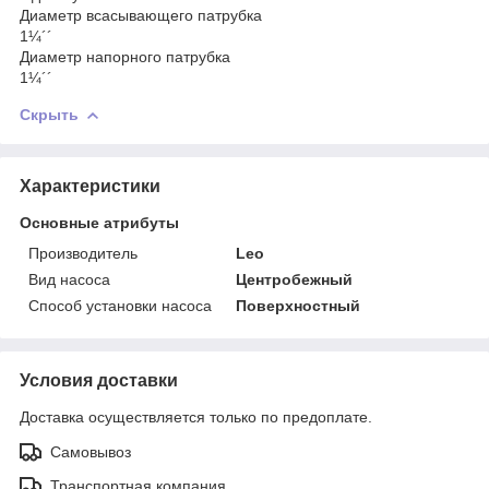
Диаметр всасывающего патрубка
1¼´´
Диаметр напорного патрубка
1¼´´
Скрыть
Характеристики
Основные атрибуты
Производитель
Leo
Вид насоса
Центробежный
Способ установки насоса
Поверхностный
Условия доставки
Доставка осуществляется только по предоплате.
Самовывоз
Транспортная компания