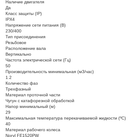
Наличие двигателя
Да
Класс защиты (IP)
IPX4
Напряжение сети питания (В)
230/400
Тип присоединения
Резьбовое
Расположение вала
Вертикально
Частота электрической сети (Гц)
50
Производительность минимальная (м3/час)
1.2
Количество фаз
Трехфазный
Материал проточной части
Чугун с катафорезной обработкой
Напор минимальный (м)
29
Максимальная температура перекачиваемой жидкости (ºС)
40
Материал рабочего колеса
Noryl FE1520PW