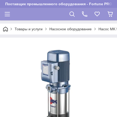
Поставщик промышленного оборудования - Fortune PROM
Товары и услуги
Насосное оборудование
Насос MK 