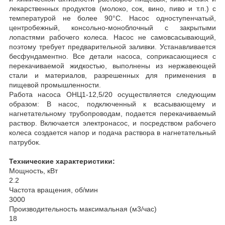
лекарственных продуктов (молоко, сок, вино, пиво и т.п.) с
температурой не более 90°С. Насос одноступенчатый,
центробежный, консольно-моноблочный с закрытыми
лопастями рабочего колеса. Насос не самовсасывающий,
поэтому требует предварительной заливки. Устанавливается
бесфундаментно. Все детали насоса, соприкасающиеся с
перекачиваемой жидкостью, выполнены из нержавеющей
стали и материалов, разрешенных для применения в
пищевой промышленности.
Работа насоса ОНЦ1-12,5/20 осуществляется следующим
образом: В насос, подключенный к всасывающему и
нагнетательному трубопроводам, подается перекачиваемый
раствор. Включается электронасос, и посредством рабочего
колеса создается напор и подача раствора в нагнетательный
патрубок.
Технические характеристики:
Мощность, кВт
2.2
Частота вращения, об/мин
3000
Производительность максимальная (м3/час)
18