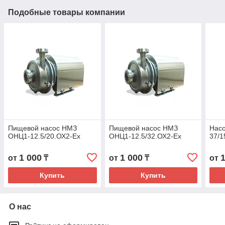
Подобные товары компании
Пищевой насос НМЗ
Пищевой насос НМЗ
Насо
ОНЦ1-12.5/20.ОХ2-Ех
ОНЦ1-12.5/32.ОХ2-Ех
37/1
1 000
1 000
от
₸
от
₸
от
Купить
Купить
О нас