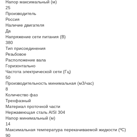
Напор максимальный (м)
25
Производитель
Россия
Наличие двигателя
Да
Напряжение сети питания (В)
380
Тип присоединения
Резьбовое
Расположение вала
Горизонтально
Частота электрической сети (Гц)
50
Производительность минимальная (м3/час)
8
Количество фаз
Трехфазный
Материал проточной части
Нержавеющая сталь AISI 304
Напор минимальный (м)
14
Максимальная температура перекачиваемой жидкости (ºС)
90