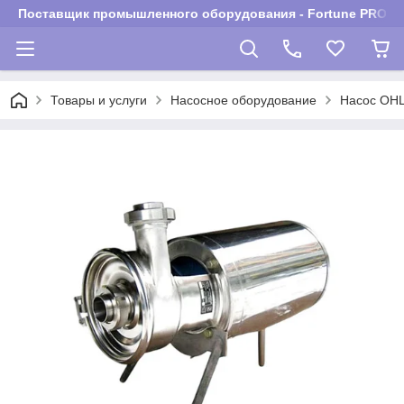
Поставщик промышленного оборудования - Fortune PROM
Товары и услуги
Насосное оборудование
Насос ОНЦ