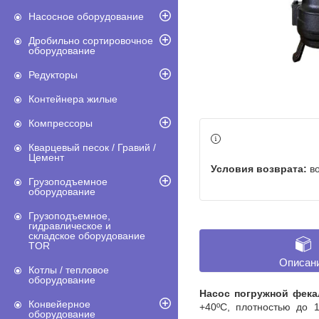
Насосное оборудование
Дробильно сортировочное
оборудование
Редукторы
Контейнера жилые
Компрессоры
Кварцевый песок / Гравий /
Цемент
в
Грузоподъемное
оборудование
Грузоподъемное,
гидравлическое и
складское оборудование
TOR
Описан
Котлы / тепловое
оборудование
Насос погружной фека
Конвейерное
+40ºС, плотностью до 1
оборудование