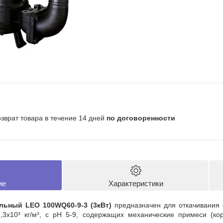
озврат товара в течение 14 дней
по договоренности
ие
Характеристики
льный LEO 100WQ60-9-3 (3кВт)
предназначен для откачивания 
,3x10³ кг/м³, с рН 5-9, содержащих механические примеси (ко