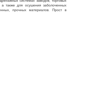
 дренажных системах заводов, торговых
, а также для осушения заболоченных
енных, прочных материалов. Прост в