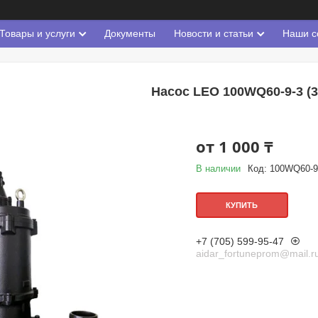
Товары и услуги
Документы
Новости и статьи
Наши с
Насос LEO 100WQ60-9-3 (3
от
1 000 ₸
В наличии
Код:
100WQ60-9
КУПИТЬ
+7 (705) 599-95-47
aidar_fortuneprom@mail.r