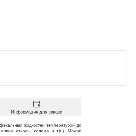
Информация для заказа
фекальных жидкостей температурой до
рмовые отходы, солома и т.п.). Можно