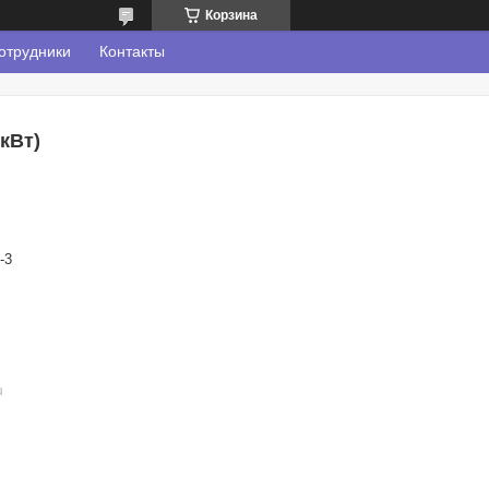
Корзина
отрудники
Контакты
кВт)
-3
u