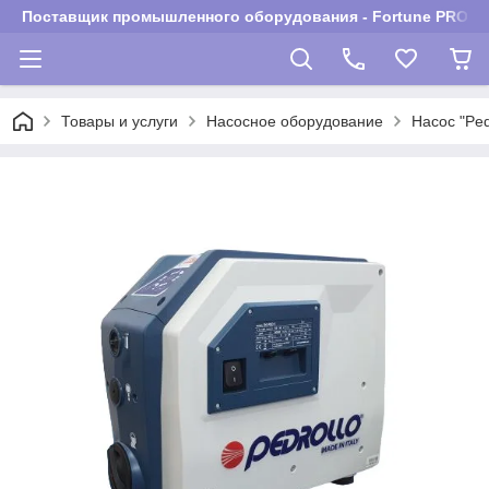
Поставщик промышленного оборудования - Fortune PROM
Товары и услуги
Насосное оборудование
Насос "Ped