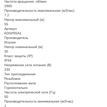
Частота вращения, об/мин
2900
Производительность максимальная (м3/час)
7.2
Напор максимальный (м)
55
Артикул
KDGP05A1
Производитель
Италия
Напор номинальный (м)
30
Класс защиты (IP)
IPX4
Напряжение сети питания (В)
230
Тип присоединения
Резьбовое
Расположение вала
Горизонтально
Частота электрической сети (Гц)
50
Производительность минимальная (м3/час)
1