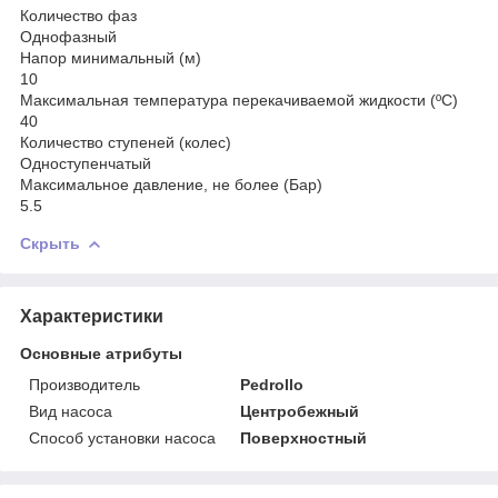
Количество фаз
Однофазный
Напор минимальный (м)
10
Максимальная температура перекачиваемой жидкости (ºС)
40
Количество ступеней (колес)
Одноступенчатый
Максимальное давление, не более (Бар)
5.5
Скрыть
Характеристики
Основные атрибуты
Производитель
Pedrollo
Вид насоса
Центробежный
Способ установки насоса
Поверхностный