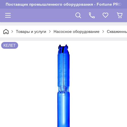
Поставщик промышленного оборудования - Fortune PROM
Товары и услуги
Насосное оборудование
Скважинны
КЕЛЕТ