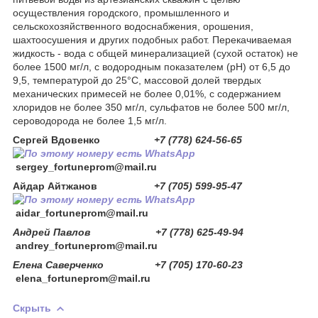
осуществления городского, промышленного и
сельскохозяйственного водоснабжения, орошения,
шахтоосушения и других подобных работ. Перекачиваемая
жидкость - вода с общей минерализацией (сухой остаток) не
более 1500 мг/л, с водородным показателем (рН) от 6,5 до
9,5, температурой до 25°С, массовой долей твердых
механических примесей не более 0,01%, с содержанием
хлоридов не более 350 мг/л, сульфатов не более 500 мг/л,
сероводорода не более 1,5 мг/л.
Сергей Вдовенко
+7 (778) 624-56-65
sergey_fortuneprom@mail.ru
Айдар Айтжанов
+7 (705) 599-95-47
aidar_fortuneprom@mail.ru
Андрей Павлов +7 (778) 625-49-94
andrey_fortuneprom@mail.ru
Елена Саверченко +7 (705) 170-60-23
elena_fortuneprom@mail.ru
Скрыть