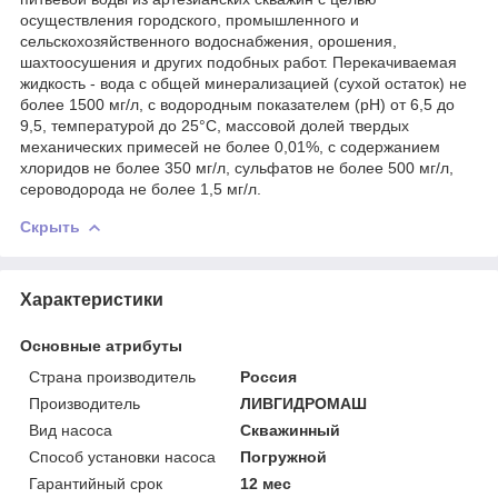
осуществления городского, промышленного и
сельскохозяйственного водоснабжения, орошения,
шахтоосушения и других подобных работ. Перекачиваемая
жидкость - вода с общей минерализацией (сухой остаток) не
более 1500 мг/л, с водородным показателем (рН) от 6,5 до
9,5, температурой до 25°С, массовой долей твердых
механических примесей не более 0,01%, с содержанием
хлоридов не более 350 мг/л, сульфатов не более 500 мг/л,
сероводорода не более 1,5 мг/л.
Скрыть
Характеристики
Основные атрибуты
Страна производитель
Россия
Производитель
ЛИВГИДРОМАШ
Вид насоса
Скважинный
Способ установки насоса
Погружной
Гарантийный срок
12 мес