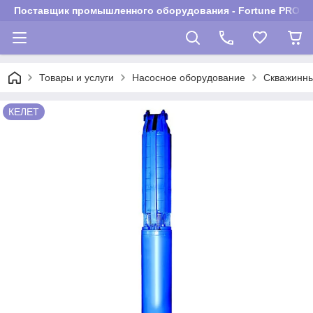
Поставщик промышленного оборудования - Fortune PROM
Товары и услуги
Насосное оборудование
Скважинны
КЕЛЕТ