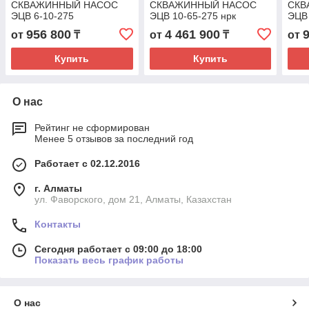
СКВАЖИННЫЙ НАСОС
СКВАЖИННЫЙ НАСОС
СКВ
ЭЦВ 6-10-275
ЭЦВ 10-65-275 нрк
ЭЦВ 
956 800
4 461 900
от
₸
от
₸
от
Купить
Купить
О нас
Рейтинг не сформирован
Менее 5 отзывов за последний год
Работает с 02.12.2016
г. Алматы
ул. Фаворского, дом 21, Алматы, Казахстан
Контакты
Сегодня работает с 09:00 до 18:00
Показать весь график работы
О нас