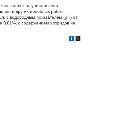
ажин с целью осуществления
ения и других подобных работ.
/л, с водородным показателем (рН) от
ее 0,01%, с содержанием хлоридов не