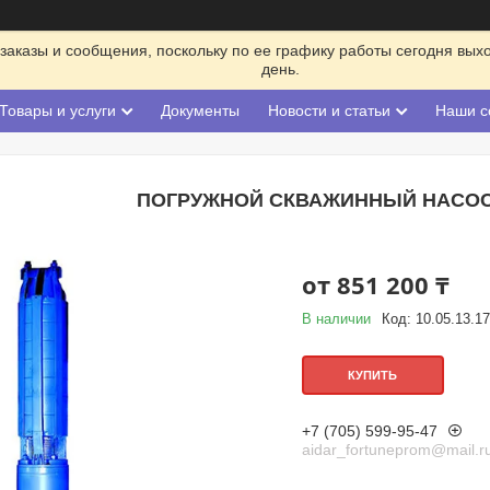
заказы и сообщения, поскольку по ее графику работы сегодня вых
день.
Товары и услуги
Документы
Новости и статьи
Наши с
ПОГРУЖНОЙ СКВАЖИННЫЙ НАСОС Э
от
851 200 ₸
В наличии
Код:
10.05.13.1
КУПИТЬ
+7 (705) 599-95-47
aidar_fortuneprom@mail.r