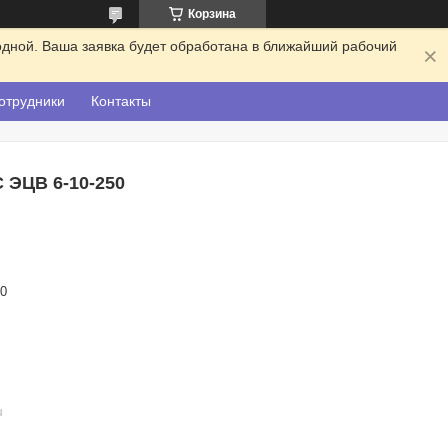
Корзина
одной. Ваша заявка будет обработана в ближайший рабочий
отрудники
Контакты
ЦВ 6-10-250
70
u