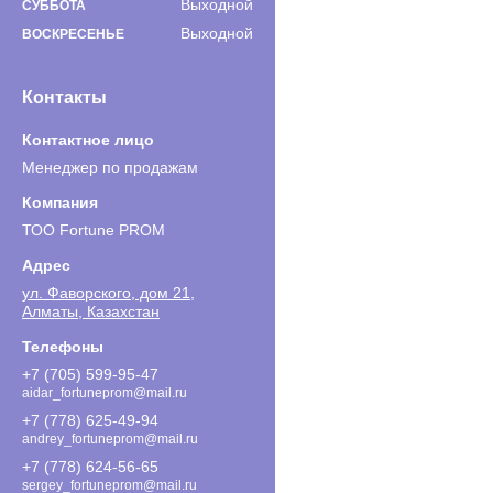
Выходной
СУББОТА
Выходной
ВОСКРЕСЕНЬЕ
Контакты
Менеджер по продажам
ТОО Fortune PROM
ул. Фаворского, дом 21,
Алматы, Казахстан
+7 (705) 599-95-47
aidar_fortuneprom@mail.ru
+7 (778) 625-49-94
andrey_fortuneprom@mail.ru
+7 (778) 624-56-65
sergey_fortuneprom@mail.ru