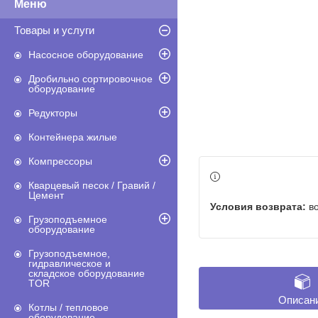
Товары и услуги
Насосное оборудование
Дробильно сортировочное
оборудование
Редукторы
Контейнера жилые
Компрессоры
Кварцевый песок / Гравий /
Цемент
в
Грузоподъемное
оборудование
Грузоподъемное,
гидравлическое и
складское оборудование
TOR
Описан
Котлы / тепловое
оборудование