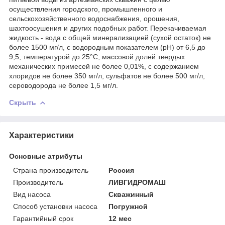
осуществления городского, промышленного и
сельскохозяйственного водоснабжения, орошения,
шахтоосушения и других подобных работ. Перекачиваемая
жидкость - вода с общей минерализацией (сухой остаток) не
более 1500 мг/л, с водородным показателем (рН) от 6,5 до
9,5, температурой до 25°С, массовой долей твердых
механических примесей не более 0,01%, с содержанием
хлоридов не более 350 мг/л, сульфатов не более 500 мг/л,
сероводорода не более 1,5 мг/л.
Скрыть
Характеристики
Основные атрибуты
Страна производитель
Россия
Производитель
ЛИВГИДРОМАШ
Вид насоса
Скважинный
Способ установки насоса
Погружной
Гарантийный срок
12 мес