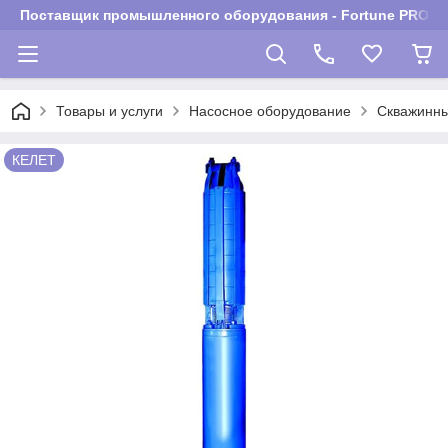
Поставщик промышленного оборудования - Fortune PROM
Товары и услуги
Насосное оборудование
Скважинны
КЕЛЕТ