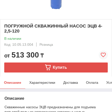
ПОГРУЖНОЙ СКВАЖИННЫЙ НАСОС ЭЦВ 4-
2,5-120
В наличии
Код: 10.05.13.004
Розница
513 300
от
₸
Купить
Описание
Характеристики
Доставка
Оплата
Усл
Описание
Скважинные насосы ЭЦВ предназначены для подъема
питьевой воды из артезианских скважин с целью