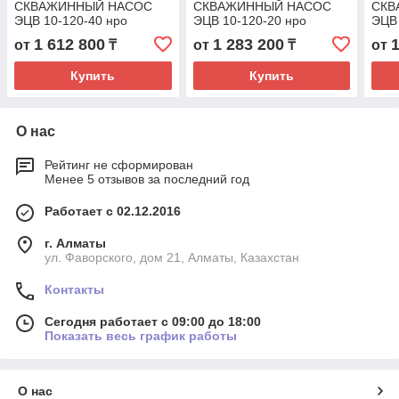
СКВАЖИННЫЙ НАСОС
СКВАЖИННЫЙ НАСОС
СКВ
ЭЦВ 10-120-40 нро
ЭЦВ 10-120-20 нро
ЭЦВ 
1 612 800
1 283 200
от
₸
от
₸
от
Купить
Купить
О нас
Рейтинг не сформирован
Менее 5 отзывов за последний год
Работает с 02.12.2016
г. Алматы
ул. Фаворского, дом 21, Алматы, Казахстан
Контакты
Сегодня работает с 09:00 до 18:00
Показать весь график работы
О нас