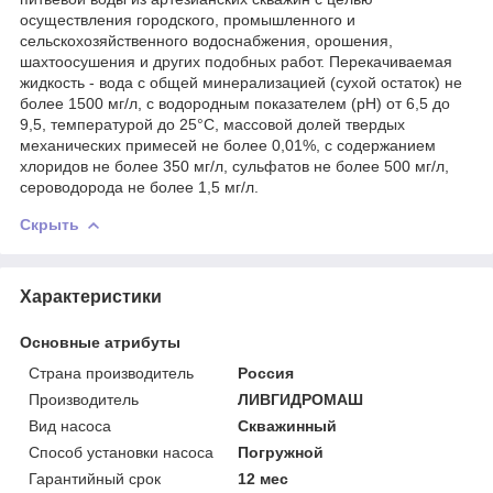
осуществления городского, промышленного и
сельскохозяйственного водоснабжения, орошения,
шахтоосушения и других подобных работ. Перекачиваемая
жидкость - вода с общей минерализацией (сухой остаток) не
более 1500 мг/л, с водородным показателем (рН) от 6,5 до
9,5, температурой до 25°С, массовой долей твердых
механических примесей не более 0,01%, с содержанием
хлоридов не более 350 мг/л, сульфатов не более 500 мг/л,
сероводорода не более 1,5 мг/л.
Скрыть
Характеристики
Основные атрибуты
Страна производитель
Россия
Производитель
ЛИВГИДРОМАШ
Вид насоса
Скважинный
Способ установки насоса
Погружной
Гарантийный срок
12 мес