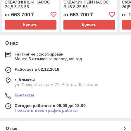
СКВАЖИННЫЙ НАСОС
СКВАЖИННЫЙ НАСОС
СКВ
ЭЦВ 8-25-55
ЭЦВ 8-25-55
ЭЦВ 
663 700
663 700
от
₸
от
₸
от
Купить
Купить
О нас
Рейтинг не сформирован
Менее 5 отзывов за последний год
Работает с 02.12.2016
г. Алматы
ул. Фаворского, дом 21, Алматы, Казахстан
Контакты
Сегодня работает с 09:00 до 18:00
Показать весь график работы
О нас