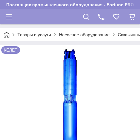
Поставщик промышленного оборудования - Fortune PROM
Товары и услуги
Насосное оборудование
Скважинны
КЕЛЕТ