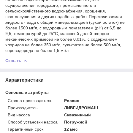
осуществления городского, промышленного и
сельскохозяйственного водоснабжения, орошения,
шахтоосушения и других подобных работ. Перекачиваемая
жидкость - вода с общей минерализацией (сухой остаток) не
более 1500 мг/л, с водородным показателем (рН) от 6,5 до
9,5, температурой до 25°С, массовой долей твердых
механических примесей не более 0,01%, с содержанием
хлоридов не более 350 мг/л, сульфатов не более 500 мг/л,
сероводорода не более 1,5 мг/л.
Скрыть
Характеристики
Основные атрибуты
Страна производитель
Россия
Производитель
ЛИВГИДРОМАШ
Вид насоса
Скважинный
Способ установки насоса
Погружной
Гарантийный срок
12 мес