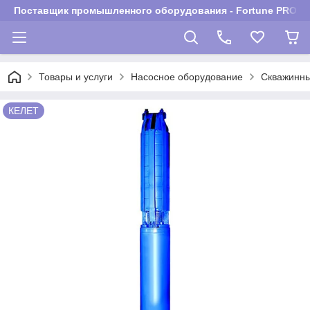
Поставщик промышленного оборудования - Fortune PROM
Товары и услуги
Насосное оборудование
Скважинны
КЕЛЕТ