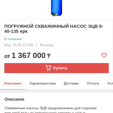
ПОГРУЖНОЙ СКВАЖИННЫЙ НАСОС ЭЦВ 8-
40-135 нрк
В наличии
Код: 10.05.13.236
Розница
1 367 000
от
₸
Купить
Описание
Характеристики
Доставка
Оплата
Усл
Описание
Скважинные насосы ЭЦВ предназначены для подъема
питьевой воды из артезианских скважин с целью