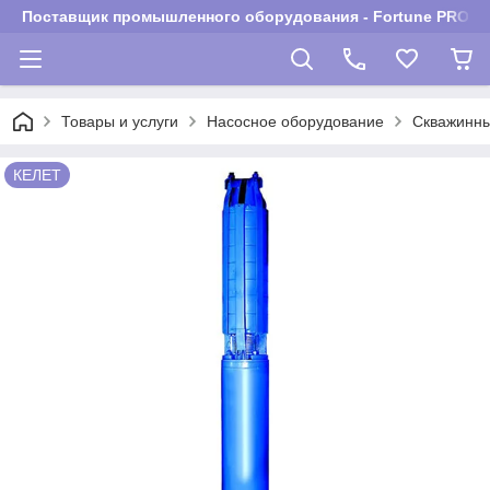
Поставщик промышленного оборудования - Fortune PROM
Товары и услуги
Насосное оборудование
Скважинны
КЕЛЕТ