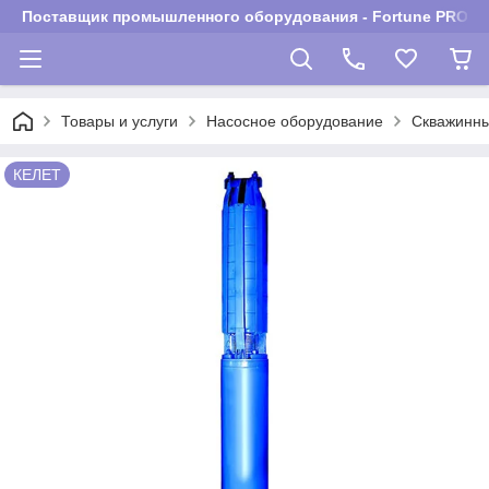
Поставщик промышленного оборудования - Fortune PROM
Товары и услуги
Насосное оборудование
Скважинны
КЕЛЕТ