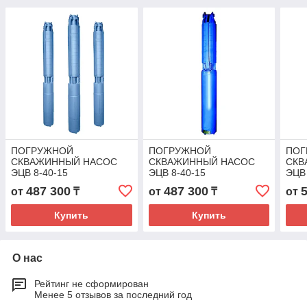
ПОГРУЖНОЙ
ПОГРУЖНОЙ
ПОГ
СКВАЖИННЫЙ НАСОС
СКВАЖИННЫЙ НАСОС
СКВ
ЭЦВ 8-40-15
ЭЦВ 8-40-15
ЭЦВ 
487 300
487 300
от
₸
от
₸
от
Купить
Купить
О нас
Рейтинг не сформирован
Менее 5 отзывов за последний год