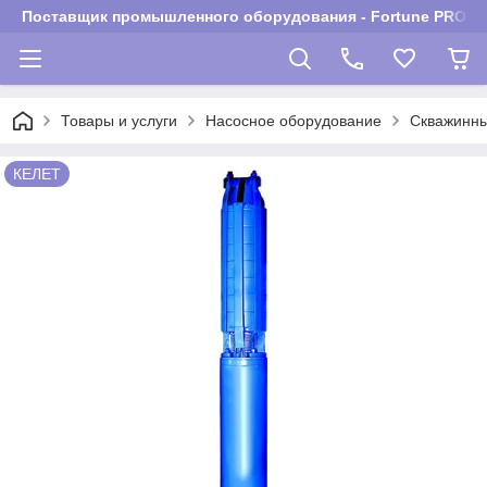
Поставщик промышленного оборудования - Fortune PROM
Товары и услуги
Насосное оборудование
Скважинны
КЕЛЕТ