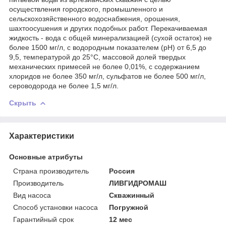
осуществления городского, промышленного и
сельскохозяйственного водоснабжения, орошения,
шахтоосушения и других подобных работ. Перекачиваемая
жидкость - вода с общей минерализацией (сухой остаток) не
более 1500 мг/л, с водородным показателем (рН) от 6,5 до
9,5, температурой до 25°С, массовой долей твердых
механических примесей не более 0,01%, с содержанием
хлоридов не более 350 мг/л, сульфатов не более 500 мг/л,
сероводорода не более 1,5 мг/л.
Скрыть
Характеристики
Основные атрибуты
Страна производитель
Россия
Производитель
ЛИВГИДРОМАШ
Вид насоса
Скважинный
Способ установки насоса
Погружной
Гарантийный срок
12 мес