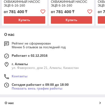
СКВАЖИННЫЙ НАСОС
СКВАЖИННЫЙ НАСОС
СКВ
ЭЦВ 6-16-160
ЭЦВ 6-16-160
ЭЦВ 
781 400
781 400
от
₸
от
₸
от
Купить
Купить
О нас
Рейтинг не сформирован
Менее 5 отзывов за последний год
Работает с 02.12.2016
г. Алматы
ул. Фаворского, дом 21, Алматы, Казахстан
Контакты
Сегодня работает с 09:00 до 18:00
Показать весь график работы
О нас