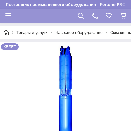
Поставщик промышленного оборудования - Fortune PROM
Товары и услуги
Насосное оборудование
Скважинны
КЕЛЕТ