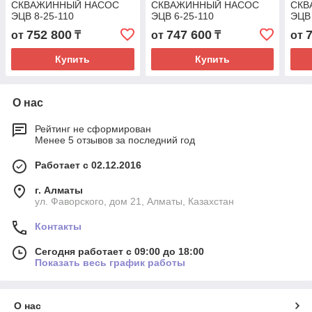
СКВАЖИННЫЙ НАСОС
СКВАЖИННЫЙ НАСОС
СКВ
ЭЦВ 8-25-110
ЭЦВ 6-25-110
ЭЦВ 
752 800
747 600
от
₸
от
₸
от
Купить
Купить
О нас
Рейтинг не сформирован
Менее 5 отзывов за последний год
Работает с 02.12.2016
г. Алматы
ул. Фаворского, дом 21, Алматы, Казахстан
Контакты
Сегодня работает с 09:00 до 18:00
Показать весь график работы
О нас