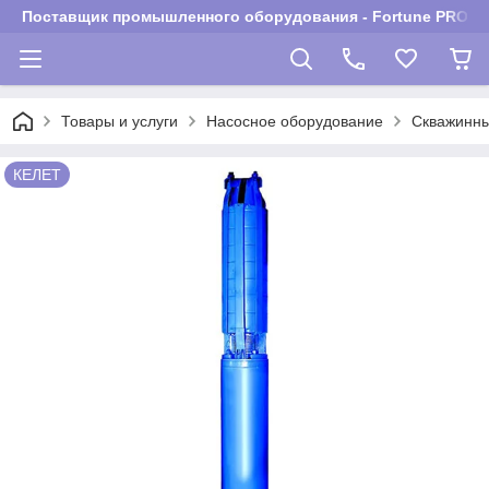
Поставщик промышленного оборудования - Fortune PROM
Товары и услуги
Насосное оборудование
Скважинны
КЕЛЕТ