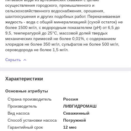
осуществления городского, промышленного и
сельскохозяйственного водоснабжения, орошения,
шахтоосушения и других подобных работ. Перекачиваемая
жидкость - вода с общей минерализацией (сухой остаток) не
более 1500 мг/л, с водородным показателем (рН) от 6,5 до
9,5, температурой до 25°С, массовой долей твердых
механических примесей не более 0,01%, с содержанием
хлоридов не более 350 мг/л, сульфатов не более 500 мг/л,
сероводорода не более 1,5 мг/л.
Скрыть
Характеристики
Основные атрибуты
Страна производитель
Россия
Производитель
ЛИВГИДРОМАШ
Вид насоса
Скважинный
Способ установки насоса
Погружной
Гарантийный срок
12 мес