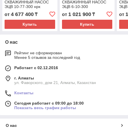
СКВАЖИННЫЙ НАСОС
СКВАЖИННЫЙ НАСОС
СКВ
ЭЦВ 10-77-300 нрк
ЭЦВ 6-10-300
ЭЦВ 
4 677 400
1 021 900
от
₸
от
₸
от
Купить
Купить
О нас
Рейтинг не сформирован
Менее 5 отзывов за последний год
Работает с 02.12.2016
г. Алматы
ул. Фаворского, дом 21, Алматы, Казахстан
Контакты
Сегодня работает с 09:00 до 18:00
Показать весь график работы
О нас