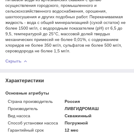
осуществления городского, промышленного и
сельскохозяйственного водоснабжения, орошения,
шахтоосушения и других подобных работ. Перекачиваемая
жидкость - вода с общей минерализацией (сухой остаток) не
более 1500 мг/л, с водородным показателем (рН) от 6,5 до
9,5, температурой до 25°С, массовой долей твердых
механических примесей не более 0,01%, с содержанием
хлоридов не более 350 мг/л, сульфатов не более 500 мг/л,
сероводорода не более 1,5 мг/л.
Скрыть
Характеристики
Основные атрибуты
Страна производитель
Россия
Производитель
ЛИВГИДРОМАШ
Вид насоса
Скважинный
Способ установки насоса
Погружной
Гарантийный срок
12 мес