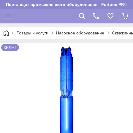
Поставщик промышленного оборудования - Fortune PROM
Товары и услуги
Насосное оборудование
Скважинны
КЕЛЕТ