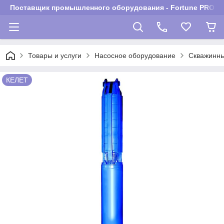
Поставщик промышленного оборудования - Fortune PROM
Товары и услуги
Насосное оборудование
Скважинны
КЕЛЕТ