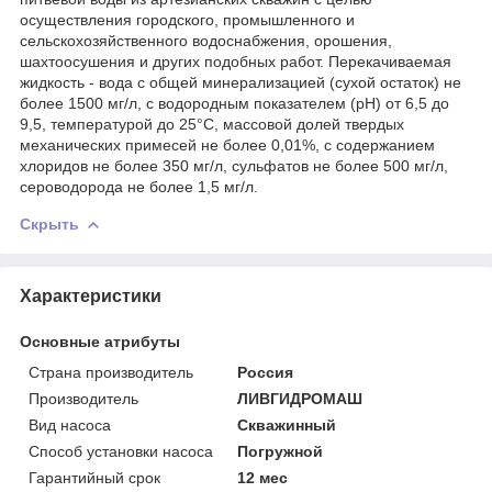
осуществления городского, промышленного и
сельскохозяйственного водоснабжения, орошения,
шахтоосушения и других подобных работ. Перекачиваемая
жидкость - вода с общей минерализацией (сухой остаток) не
более 1500 мг/л, с водородным показателем (рН) от 6,5 до
9,5, температурой до 25°С, массовой долей твердых
механических примесей не более 0,01%, с содержанием
хлоридов не более 350 мг/л, сульфатов не более 500 мг/л,
сероводорода не более 1,5 мг/л.
Скрыть
Характеристики
Основные атрибуты
Страна производитель
Россия
Производитель
ЛИВГИДРОМАШ
Вид насоса
Скважинный
Способ установки насоса
Погружной
Гарантийный срок
12 мес