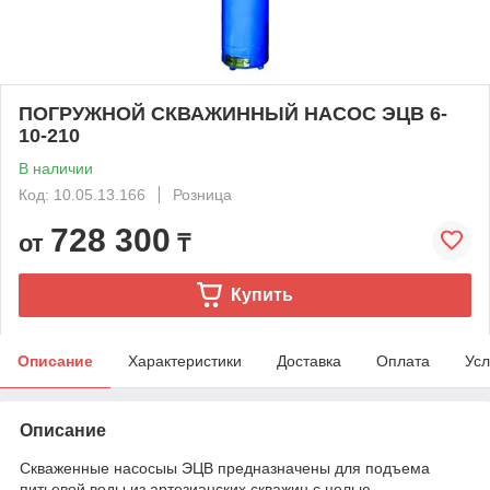
ПОГРУЖНОЙ СКВАЖИННЫЙ НАСОС ЭЦВ 6-
10-210
В наличии
Код: 10.05.13.166
Розница
728 300
от
₸
Купить
Описание
Характеристики
Доставка
Оплата
Усл
Описание
Скваженные насосыы ЭЦВ предназначены для подъема
питьевой воды из артезианских скважин с целью