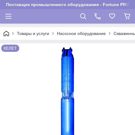
Поставщик промышленного оборудования - Fortune PROM
Товары и услуги
Насосное оборудование
Скважинны
КЕЛЕТ