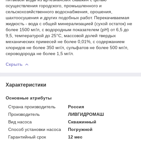
осуществления городского, промышленного и
сельскохозяйственного водоснабжения, орошения,
шахтоосушения и других подобных работ. Перекачиваемая
жидкость - вода с общей минерализацией (сухой остаток) не
более 1500 мг/л, с водородным показателем (рН) от 6,5 до
9,5, температурой до 25°С, массовой долей твердых
механических примесей не более 0,01%, с содержанием
хлоридов не более 350 мг/л, сульфатов не более 500 мг/л,
сероводорода не более 1,5 мг/л.
Скрыть
Характеристики
Основные атрибуты
Страна производитель
Россия
Производитель
ЛИВГИДРОМАШ
Вид насоса
Скважинный
Способ установки насоса
Погружной
Гарантийный срок
12 мес