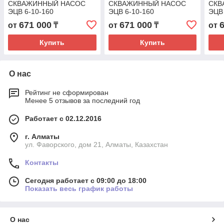
СКВАЖИННЫЙ НАСОС
СКВАЖИННЫЙ НАСОС
СКВ
ЭЦВ 6-10-160
ЭЦВ 6-10-160
ЭЦВ 
671 000
671 000
от
₸
от
₸
от
Купить
Купить
О нас
Рейтинг не сформирован
Менее 5 отзывов за последний год
Работает с 02.12.2016
г. Алматы
ул. Фаворского, дом 21, Алматы, Казахстан
Контакты
Сегодня работает с 09:00 до 18:00
Показать весь график работы
О нас