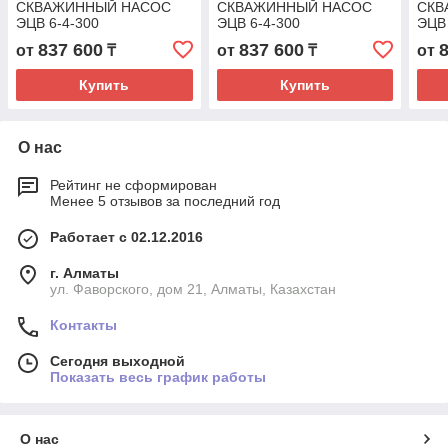
СКВАЖИННЫЙ НАСОС
СКВАЖИННЫЙ НАСОС
СКВ
ЭЦВ 6-4-300
ЭЦВ 6-4-300
ЭЦВ 
837 600
837 600
от
₸
от
₸
от
Купить
Купить
О нас
Рейтинг не сформирован
Менее 5 отзывов за последний год
Работает с 02.12.2016
г. Алматы
ул. Фаворского, дом 21, Алматы, Казахстан
Контакты
Сегодня выходной
Показать весь график работы
О нас