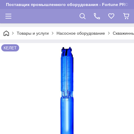
Поставщик промышленного оборудования - Fortune PROM
Товары и услуги
Насосное оборудование
Скважинны
КЕЛЕТ