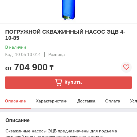
ПОГРУЖНОЙ СКВАЖИННЫЙ НАСОС ЭЦВ 4-
10-85
В наличии
Код: 10.05.13.014
Розница
704 900
от
₸
Купить
Описание
Характеристики
Доставка
Оплата
Усл
Описание
Скважинные насосы ЭЦВ предназначены для подъема
питьевой воды из артезианских скважин с целью