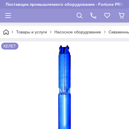
Поставщик промышленного оборудования - Fortune PROM
Товары и услуги
Насосное оборудование
Скважинны
КЕЛЕТ