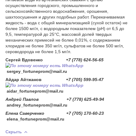
осуществления городского, промышленного и
сельскохозяйственного водоснабжения, орошения,
шахтоосушения и других подобных работ. Перекачиваемая
жидкость - вода с общей минерализацией (сухой остаток) не
более 1500 мг/л, с водородным показателем (рН) от 6,5 до
9,5, температурой до 25°С, массовой долей твердых
механических примесей не более 0,01%, с содержанием
хлоридов не более 350 мг/л, сульфатов не более 500 мг/л,
сероводорода не более 1,5 мг/л.
Сергей Вдовенко
+7 (778) 624-56-65
sergey_fortuneprom@mail.ru
Айдар Айтжанов
+7 (705) 599-95-47
aidar_fortuneprom@mail.ru
Андрей Павлов +7 (778) 625-49-94
andrey_fortuneprom@mail.ru
Елена Саверченко +7 (705) 170-60-23
elena_fortuneprom@mail.ru
Скрыть