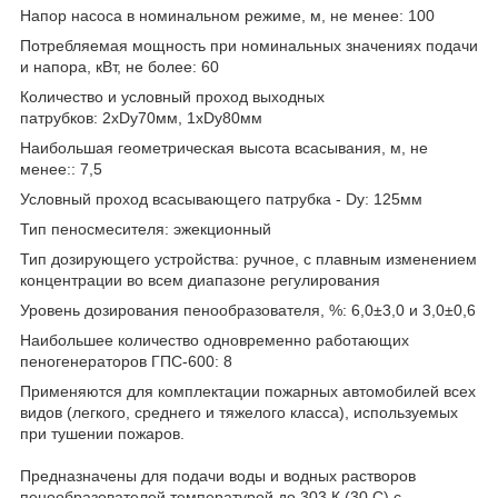
Напор насоса в номинальном режиме, м, не менее: 100
Потребляемая мощность при номинальных значениях подачи
и напора, кВт, не более: 60
Количество и условный проход выходных
патрубков: 2xDy70мм, 1xDy80мм
Наибольшая геометрическая высота всасывания, м, не
менее:: 7,5
Условный проход всасывающего патрубка - Dy: 125мм
Тип пеносмесителя: эжекционный
Тип дозирующего устройства: ручное, с плавным изменением
концентрации во всем диапазоне регулирования
Уровень дозирования пенообразователя, %: 6,0±3,0 и 3,0±0,6
Наибольшее количество одновременно работающих
пеногенераторов ГПС-600: 8
Применяются для комплектации пожарных автомобилей всех
видов (легкого, среднего и тяжелого класса), используемых
при тушении пожаров.
Предназначены для подачи воды и водных растворов
пенообразователей температурой до 303 К (30 С) с