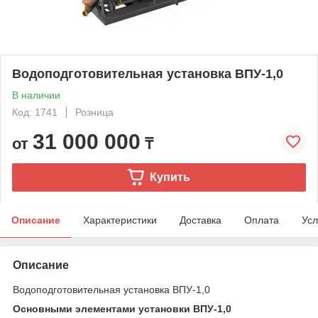
Водоподготовительная установка ВПУ-1,0
В наличии
Код: 1741
Розница
31 000 000
от
₸
Купить
Описание
Характеристики
Доставка
Оплата
Усл
Описание
Водоподготовительная установка ВПУ-1,0
Основными элементами установки ВПУ-1,0