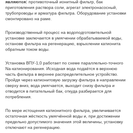
являются:
противоточный ионитный фильтр, бак
приготовления раствора соли, агрегат электронасосный,
трубопроводы и арматура фильтра. Оборудование установки
смонтировано на раме.
Производственный процесс на водоподготовительной
установке заключается в умягчении обрабатываемой воды,
останове фильтра на регенерацию, взрыхлении катионита
обратным током воды.
Установка ВПУ-1,0 работает по схеме параллельно-точного
Nа-катионирования. Исходная вода подаётся в верхнюю
часть фильтра в верхнее распределительное устройство.
Пройдя через катионитовую загрузку фильтра в направлении
сверху вниз, вода умягчается, выходит снизу фильтра и
отводится в питательный бак, откуда разбирается для
потребления.
По мере истощения катионитного фильтра, увеличивается
остаточная жёсткость умягчённой воды и, при достижении
предельно допустимого значения этой величины, установку
отключают на регенерацию.