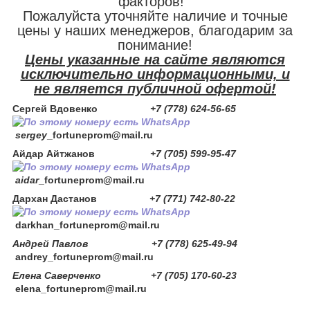
факторов!
Пожалуйста уточняйте наличие и точные
цены у наших менеджеров, благодарим за
понимание!
Цены указанные на сайте являются
исключительно информационными, и
не является публичной офертой!
Сергей Вдовенко
+7 (778) 624-56-65
sergey
_fortuneprom@mail.ru
Айдар Айтжанов
+7 (705) 599-95-47
aidar
_fortuneprom@mail.ru
Дархан Дастанов
+7 (771) 742-80-22
darkhan
_fortuneprom@mail.ru
Андрей Павлов +7 (778) 625-49-94
andrey_fortuneprom@mail.ru
Елена Саверченко +7 (705) 170-60-23
elena_fortuneprom@mail.ru