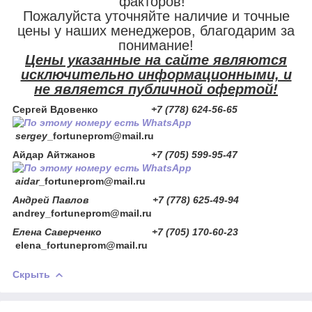
факторов!
Пожалуйста уточняйте наличие и точные
цены у наших менеджеров, благодарим за
понимание!
Цены указанные на сайте являются
исключительно информационными, и
не является публичной офертой!
Сергей Вдовенко
+7 (778) 624-56-65
sergey
_fortuneprom@mail.ru
Айдар Айтжанов
+7 (705) 599-95-47
aidar
_fortuneprom@mail.ru
Андрей Павлов +7 (778) 625-49-94
andrey_fortuneprom@mail.ru
Елена Саверченко +7 (705) 170-60-23
elena_fortuneprom@mail.ru
Скрыть