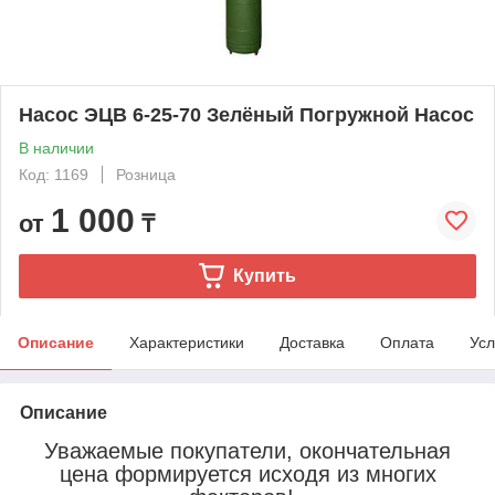
Насос ЭЦВ 6-25-70 Зелёный Погружной Насос
В наличии
Код: 1169
Розница
1 000
от
₸
Купить
Описание
Характеристики
Доставка
Оплата
Усл
Описание
Уважаемые покупатели, окончательная
цена формируется исходя из многих