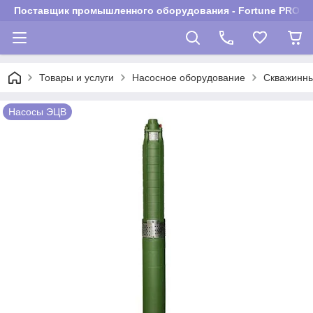
Поставщик промышленного оборудования - Fortune PROM
Товары и услуги
Насосное оборудование
Скважинны
Насосы ЭЦВ