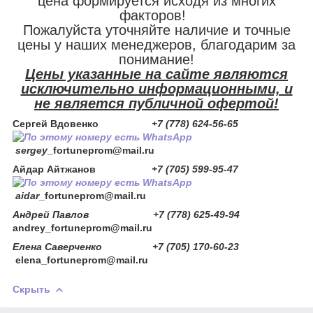
цена формируется исходя из многих
факторов!
Пожалуйста уточняйте наличие и точные
цены у наших менеджеров, благодарим за
понимание!
Цены указанные на сайте являются
исключительно информационными, и
не является публичной офертой!
Сергей Вдовенко
+7 (778) 624-56-65
sergey
_fortuneprom@mail.ru
Айдар Айтжанов
+7 (705) 599-95-47
aidar
_fortuneprom@mail.ru
Андрей Павлов +7 (778) 625-49-94
andrey_fortuneprom@mail.ru
Елена Саверченко +7 (705) 170-60-23
elena_fortuneprom@mail.ru
Скрыть