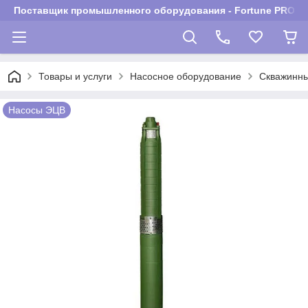
Поставщик промышленного оборудования - Fortune PROM
Товары и услуги
Насосное оборудование
Скважинны
Насосы ЭЦВ