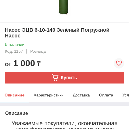
Насос ЭЦВ 6-10-140 Зелёный Погружной
Насос
В наличии
Код: 1157
Розница
1 000
от
₸
Купить
Описание
Характеристики
Доставка
Оплата
Усл
Описание
Уважаемые покупатели, окончательная