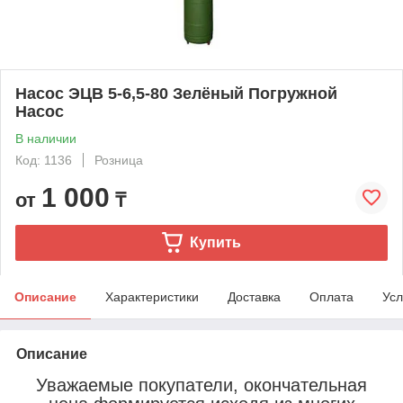
Насос ЭЦВ 5-6,5-80 Зелёный Погружной
Насос
В наличии
Код: 1136
Розница
1 000
от
₸
Купить
Описание
Характеристики
Доставка
Оплата
Усл
Описание
Уважаемые покупатели, окончательная