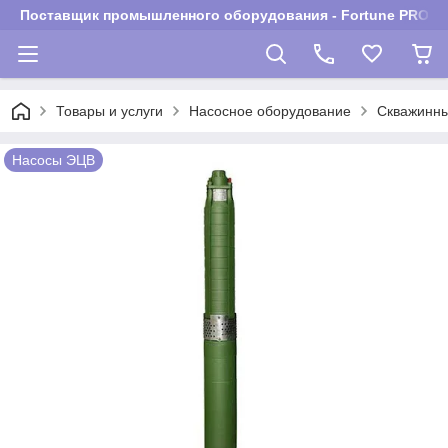
Поставщик промышленного оборудования - Fortune PROM
Товары и услуги
Насосное оборудование
Скважинны
Насосы ЭЦВ