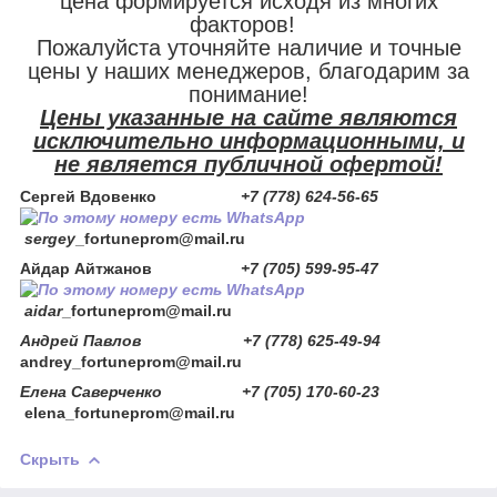
цена формируется исходя из многих
факторов!
Пожалуйста уточняйте наличие и точные
цены у наших менеджеров, благодарим за
понимание!
Цены указанные на сайте являются
исключительно информационными, и
не является публичной офертой!
Сергей Вдовенко
+7 (778) 624-56-65
sergey
_fortuneprom@mail.ru
Айдар Айтжанов
+7 (705) 599-95-47
aidar
_fortuneprom@mail.ru
Андрей Павлов +7 (778) 625-49-94
andrey_fortuneprom@mail.ru
Елена Саверченко +7 (705) 170-60-23
elena_fortuneprom@mail.ru
Скрыть