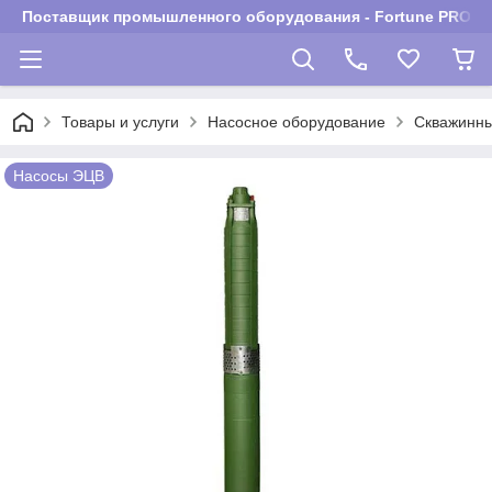
Поставщик промышленного оборудования - Fortune PROM
Товары и услуги
Насосное оборудование
Скважинны
Насосы ЭЦВ