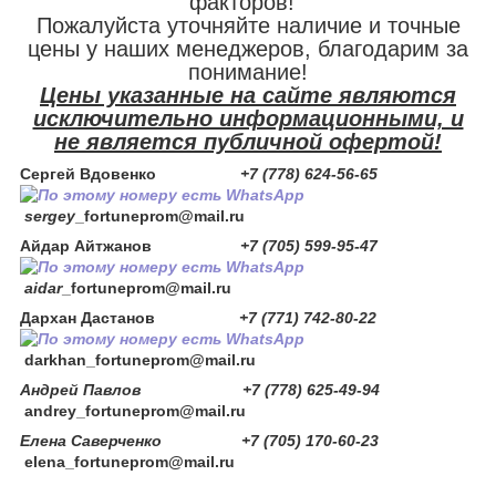
факторов!
Пожалуйста уточняйте наличие и точные
цены у наших менеджеров, благодарим за
понимание!
Цены указанные на сайте являются
исключительно информационными, и
не является публичной офертой!
Сергей Вдовенко
+7 (778) 624-56-65
sergey
_fortuneprom@mail.ru
Айдар Айтжанов
+7 (705) 599-95-47
aidar
_fortuneprom@mail.ru
Дархан Дастанов
+7 (771) 742-80-22
darkhan
_fortuneprom@mail.ru
Андрей Павлов +7 (778) 625-49-94
andrey_fortuneprom@mail.ru
Елена Саверченко +7 (705) 170-60-23
elena_fortuneprom@mail.ru