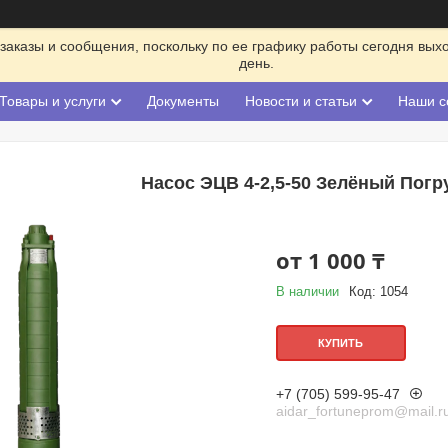
заказы и сообщения, поскольку по ее графику работы сегодня вых
день.
Товары и услуги
Документы
Новости и статьи
Наши с
Насос ЭЦВ 4-2,5-50 Зелёный Пог
от
1 000 ₸
В наличии
Код:
1054
КУПИТЬ
+7 (705) 599-95-47
aidar_fortuneprom@mail.r