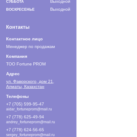
Выходной
СУББОТА
Выходной
ВОСКРЕСЕНЬЕ
Контакты
Менеджер по продажам
ТОО Fortune PROM
ул. Фаворского, дом 21,
Алматы, Казахстан
+7 (705) 599-95-47
aidar_fortuneprom@mail.ru
+7 (778) 625-49-94
andrey_fortuneprom@mail.ru
+7 (778) 624-56-65
sergey_fortuneprom@mail.ru