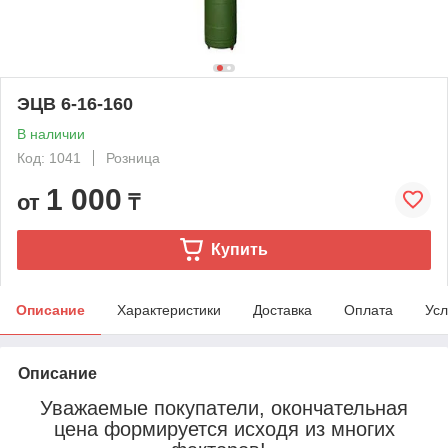
ЭЦВ 6-16-160
В наличии
Код: 1041
Розница
1 000
от
₸
Купить
Описание
Характеристики
Доставка
Оплата
Усл
Описание
Уважаемые покупатели, окончательная
цена формируется исходя из многих