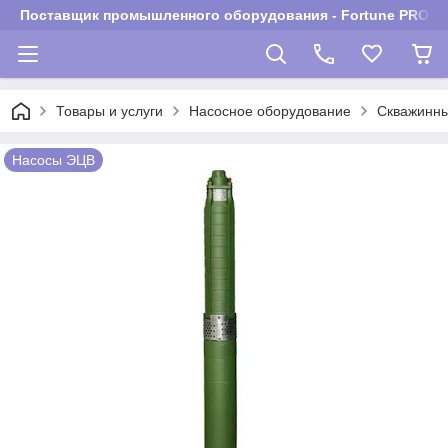
Поставщик промышленного оборудования - Fortune PROM
Товары и услуги
Насосное оборудование
Скважинны
Насосы ЭЦВ