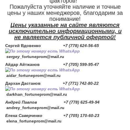
факторов!
Пожалуйста уточняйте наличие и точные
цены у наших менеджеров, благодарим за
понимание!
Цены указанные на сайте являются
исключительно информационными, и
не является публичной офертой!
Сергей Вдовенко
+7 (778) 624-56-65
sergey
_fortuneprom@mail.ru
Айдар Айтжанов
+7 (705) 599-95-47
aidar
_fortuneprom@mail.ru
Дархан Дастанов
+7 (771) 742-80-22
darkhan
_fortuneprom@mail.ru
Андрей Павлов +7 (778) 625-49-94
andrey_fortuneprom@mail.ru
Елена Саверченко +7 (705) 170-60-23
elena_fortuneprom@mail.ru