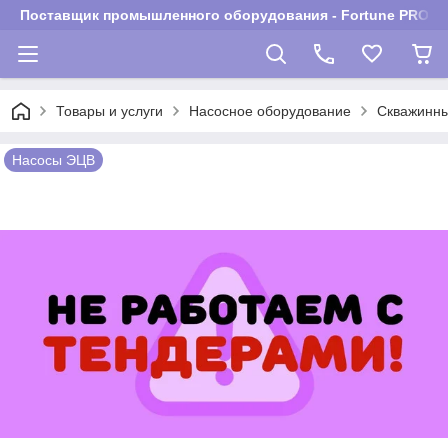
Поставщик промышленного оборудования - Fortune PROM
Товары и услуги
Насосное оборудование
Скважинны
Насосы ЭЦВ