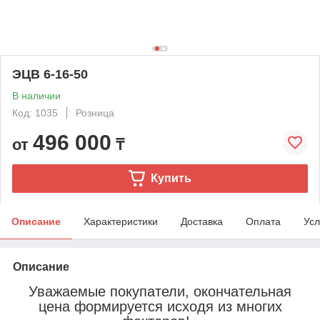
ЭЦВ 6-16-50
В наличии
Код: 1035
Розница
496 000
от
₸
Купить
Описание
Характеристики
Доставка
Оплата
Усл
Описание
Уважаемые покупатели, окончательная
цена формируется исходя из многих