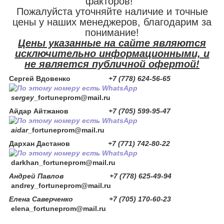
факторов!
Пожалуйста уточняйте наличие и точные
цены у наших менеджеров, благодарим за
понимание!
Цены указанные на сайте являются
исключительно информационными, и
не является публичной офертой!
Сергей Вдовенко
+7 (778) 624-56-65
sergey
_fortuneprom@mail.ru
Айдар Айтжанов
+7 (705) 599-95-47
aidar
_fortuneprom@mail.ru
Дархан Дастанов
+7 (771) 742-80-22
darkhan
_fortuneprom@mail.ru
Андрей Павлов +7 (778) 625-49-94
andrey_fortuneprom@mail.ru
Елена Саверченко +7 (705) 170-60-23
elena_fortuneprom@mail.ru