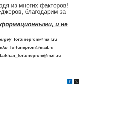
одя из многих факторов!
еджеров, благодарим за
нформационными, и не
rgey
_fortuneprom@mail.ru
dar
_fortuneprom@mail.ru
darkhan
_fortuneprom@mail.ru