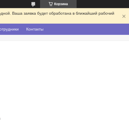
Корзина
одной. Ваша заявка будет обработана в ближайший рабочий
отрудники
Контакты
u