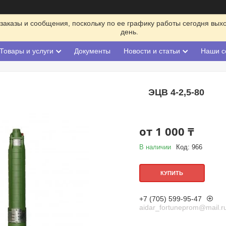
заказы и сообщения, поскольку по ее графику работы сегодня вых
день.
Товары и услуги
Документы
Новости и статьи
Наши с
ЭЦВ 4-2,5-80
от
1 000 ₸
В наличии
Код:
966
КУПИТЬ
+7 (705) 599-95-47
aidar_fortuneprom@mail.r