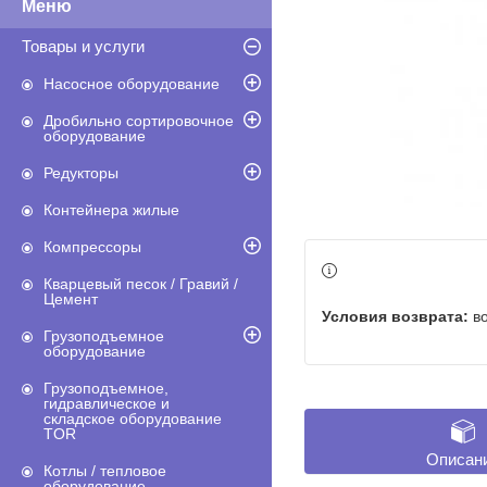
Товары и услуги
Насосное оборудование
Дробильно сортировочное
оборудование
Редукторы
Контейнера жилые
Компрессоры
Кварцевый песок / Гравий /
Цемент
в
Грузоподъемное
оборудование
Грузоподъемное,
гидравлическое и
складское оборудование
TOR
Описан
Котлы / тепловое
оборудование