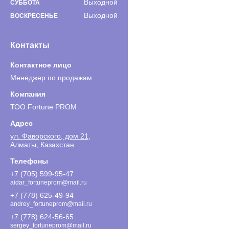
Выходной
СУББОТА
Выходной
ВОСКРЕСЕНЬЕ
Контакты
Менеджер по продажам
ТОО Fortune PROM
ул. Фаворского, дом 21,
Алматы, Казахстан
+7 (705) 599-95-47
aidar_fortuneprom@mail.ru
+7 (778) 625-49-94
andrey_fortuneprom@mail.ru
+7 (778) 624-56-65
sergey_fortuneprom@mail.ru