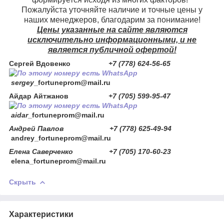
Пожалуйста уточняйте наличие и точные цены у
наших менеджеров, благодарим за понимание!
Цены указанные на сайте являются
исключительно информационными, и не
является публичной офертой!
Сергей Вдовенко
+7 (778) 624-56-65
sergey
_fortuneprom@mail.ru
Айдар Айтжанов
+7 (705) 599-95-47
aidar
_fortuneprom@mail.ru
Андрей Павлов +7 (778) 625-49-94
andrey_fortuneprom@mail.ru
Елена Саверченко +7 (705) 170-60-23
elena_fortuneprom@mail.ru
Скрыть
Характеристики