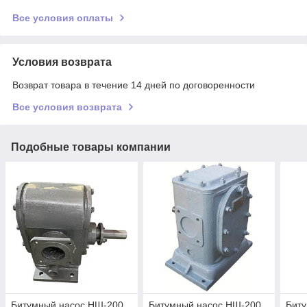
Все условия оплаты
Условия возврата
Возврат товара в течение 14 дней по договоренности
Все условия возврата
Подобные товары компании
Битумный насос НШ-200
Битумный насос НШ-200
Бит