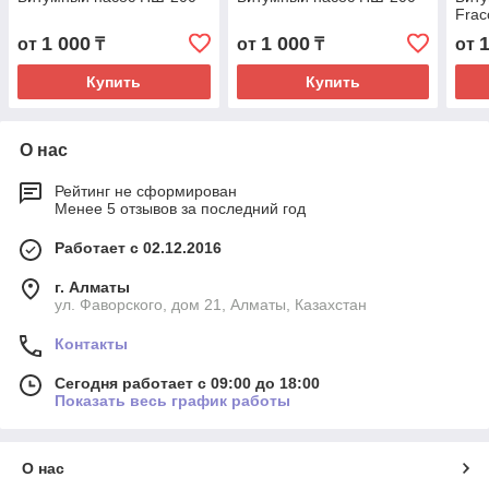
Frac
1 000
1 000
от
₸
от
₸
от
Купить
Купить
О нас
Рейтинг не сформирован
Менее 5 отзывов за последний год
Работает с 02.12.2016
г. Алматы
ул. Фаворского, дом 21, Алматы, Казахстан
Контакты
Сегодня работает с 09:00 до 18:00
Показать весь график работы
О нас