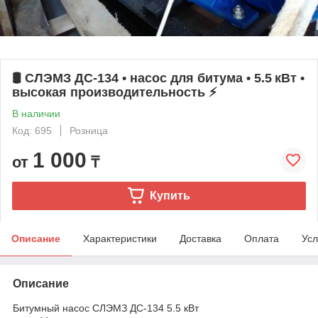
🛢️ СЛЭМЗ ДС-134 • насос для битума • 5.5 кВт •
высокая производительность ⚡
В наличии
Код: 695
Розница
1 000
от
₸
Купить
Описание
Характеристики
Доставка
Оплата
Усл
Описание
Битумный насос СЛЭМЗ ДС-134 5.5 кВт