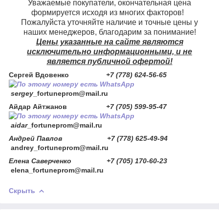
Уважаемые покупатели, окончательная цена
формируется исходя из многих факторов!
Пожалуйста уточняйте наличие и точные цены у
наших менеджеров, благодарим за понимание!
Цены указанные на сайте являются
исключительно информационными, и не
является публичной офертой!
Сергей Вдовенко
+7 (778) 624-56-65
sergey
_fortuneprom@mail.ru
Айдар Айтжанов
+7 (705) 599-95-47
aidar
_fortuneprom@mail.ru
Андрей Павлов +7 (778) 625-49-94
andrey_fortuneprom@mail.ru
Елена Саверченко +7 (705) 170-60-23
elena_fortuneprom@mail.ru
Скрыть