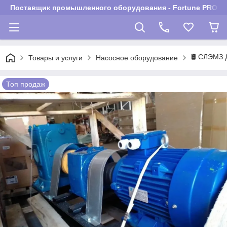
Поставщик промышленного оборудования - Fortune PROM
🛢️ СЛЭМЗ 
Товары и услуги
Насосное оборудование
Топ продаж