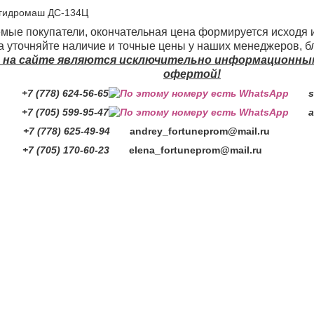
огидромаш ДС-134Ц
мые покупатели, окончательная цена формируется исходя 
 уточняйте наличие и точные цены у наших менеджеров, б
 на сайте являются исключительно информационными
офертой!
 (778) 624-56-65
se
705) 599-95-47
ai
 (778) 625-49-94
andrey_fortuneprom@mail.ru
7 (705) 170-60-23
elena_fortuneprom@mail.ru