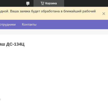
Корзина
одной. Ваша заявка будет обработана в ближайший рабочий
отрудники
Контакты
аш ДС-134Ц
u