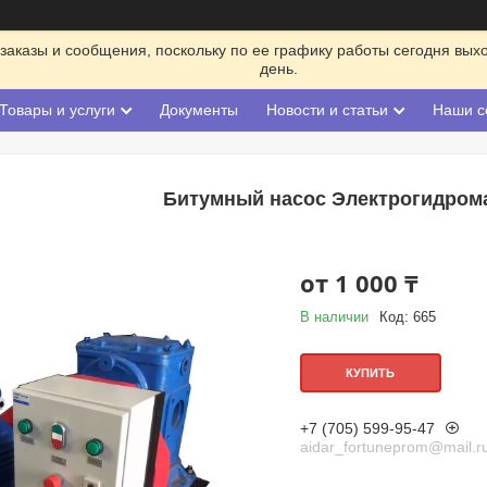
заказы и сообщения, поскольку по ее графику работы сегодня вых
день.
Товары и услуги
Документы
Новости и статьи
Наши с
Битумный насос Электрогидром
от
1 000 ₸
В наличии
Код:
665
КУПИТЬ
+7 (705) 599-95-47
aidar_fortuneprom@mail.r