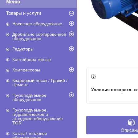
Товары и услуги
Насосное оборудование
Дробильно сортировочное
оборудование
Редукторы
Контейнера жилые
Компрессоры
Кварцевый песок / Гравий /
Цемент
в
Грузоподъемное
оборудование
Грузоподъемное,
гидравлическое и
складское оборудование
TOR
Описан
Котлы / тепловое
оборудование