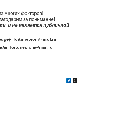
из многих факторов!
лагодарим за понимание!
, и не является публичной
rgey
_fortuneprom@mail.ru
dar
_fortuneprom@mail.ru