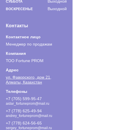
Выходной
СУББОТА
Выходной
ВОСКРЕСЕНЬЕ
Контакты
Менеджер по продажам
ТОО Fortune PROM
ул. Фаворского, дом 21,
Алматы, Казахстан
+7 (705) 599-95-47
aidar_fortuneprom@mail.ru
+7 (778) 625-49-94
andrey_fortuneprom@mail.ru
+7 (778) 624-56-65
sergey_fortuneprom@mail.ru