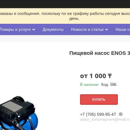
заказы и сообщения, поскольку по ее графику работы сегодня вых
день.
Товары и услуги
Документы
Новости и статьи
Наши с
Пищевой насос ENOS 
от
1 000 ₸
В наличии
Код:
586
КУПИТЬ
+7 (705) 599-95-47
aidar_fortuneprom@mail.r