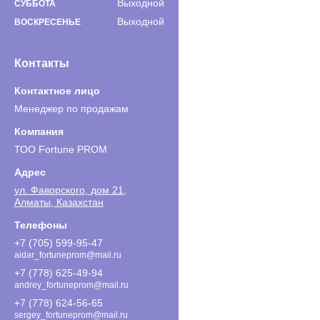
Выходной
СУББОТА
Выходной
ВОСКРЕСЕНЬЕ
Контакты
Менеджер по продажам
ТОО Fortune PROM
ул. Фаворского, дом 21,
Алматы, Казахстан
+7 (705) 599-95-47
aidar_fortuneprom@mail.ru
+7 (778) 625-49-94
andrey_fortuneprom@mail.ru
+7 (778) 624-56-65
sergey_fortuneprom@mail.ru