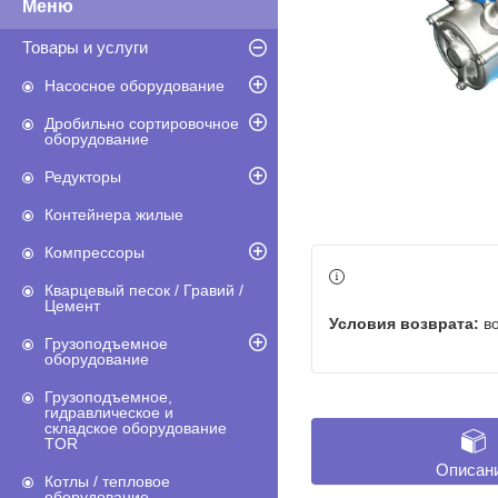
Товары и услуги
Насосное оборудование
Дробильно сортировочное
оборудование
Редукторы
Контейнера жилые
Компрессоры
Кварцевый песок / Гравий /
Цемент
в
Грузоподъемное
оборудование
Грузоподъемное,
гидравлическое и
складское оборудование
TOR
Описан
Котлы / тепловое
оборудование