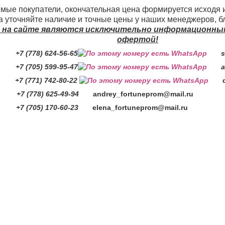
мые покупатели, окончательная цена формируется исходя 
 уточняйте наличие и точные цены у наших менеджеров, б
 на сайте являются исключительно информационными
офертой!
 (778) 624-56-65
se
705) 599-95-47
ai
771) 742-80-22
 (778) 625-49-94
andrey_fortuneprom@mail.ru
7 (705) 170-60-23
elena_fortuneprom@mail.ru