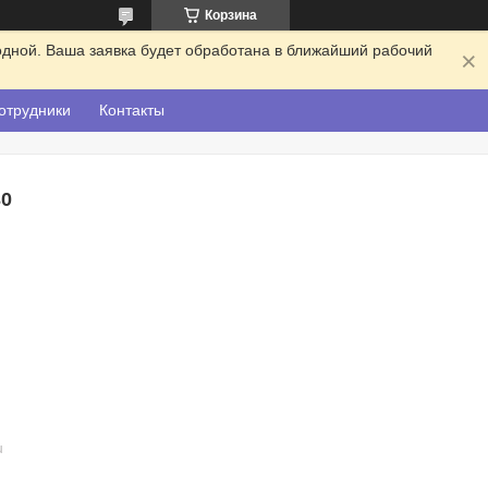
Корзина
одной. Ваша заявка будет обработана в ближайший рабочий
отрудники
Контакты
30
u