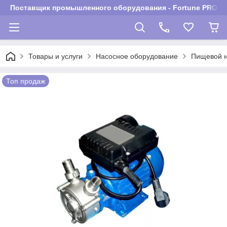
Поставщик промышленного оборудования - Fortune PROM
Товары и услуги
Насосное оборудование
Пищевой 
Топ продаж