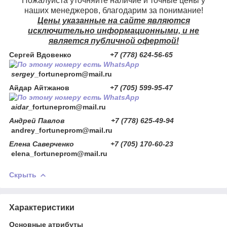
Пожалуйста уточняйте наличие и точные цены у
наших менеджеров, благодарим за понимание!
Цены указанные на сайте являются
исключительно информационными, и не
является публичной офертой!
Сергей Вдовенко
+7 (778) 624-56-65
sergey
_fortuneprom@mail.ru
Айдар Айтжанов
+7 (705) 599-95-47
aidar
_fortuneprom@mail.ru
Андрей Павлов +7 (778) 625-49-94
andrey_fortuneprom@mail.ru
Елена Саверченко +7 (705) 170-60-23
elena_fortuneprom@mail.ru
Скрыть
Характеристики
Основные атрибуты