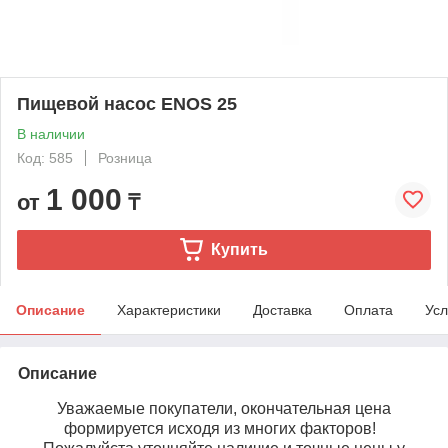
Пищевой насос ENOS 25
В наличии
Код: 585
Розница
1 000
от
₸
Купить
Описание
Характеристики
Доставка
Оплата
Усл
Описание
Уважаемые покупатели, окончательная цена
формируется исходя из многих факторов!