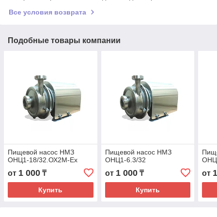
Все условия возврата
Подобные товары компании
Пищевой насос НМЗ
Пищевой насос НМЗ
Пищ
ОНЦ1-18/32.ОХ2М-Ех
ОНЦ1-6.3/32
ОНЦ1
1 000
1 000
от
₸
от
₸
от
Купить
Купить