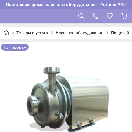
Поставщик промышленного оборудования - Fortune PROM
Товары и услуги
Насосное оборудование
Пищевой 
Топ продаж