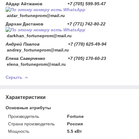
Айдар Айтжанов
+7 (705) 599-95-47
aidar
_fortuneprom@mail.ru
Дархан Дастанов
+7 (771) 742-80-22
darkhan
_fortuneprom@mail.ru
Андрей Павлов +7 (778) 625-49-94
andrey_fortuneprom@mail.ru
Елена Саверченко +7 (705) 170-60-23
elena_fortuneprom@mail.ru
Скрыть
Характеристики
Основные атрибуты
Производитель
Fortune
Страна производитель
Россия
Мощность
5.5 кВт