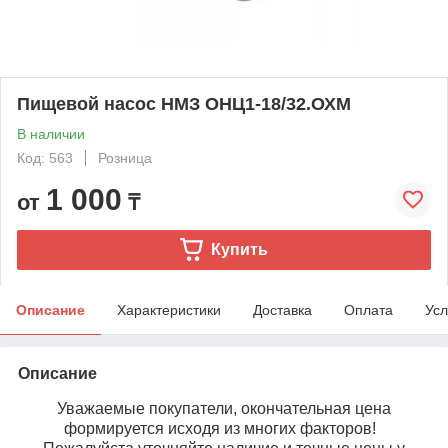
Пищевой насос НМЗ ОНЦ1-18/32.ОХМ
В наличии
Код: 563
Розница
1 000
от
₸
Купить
Описание
Характеристики
Доставка
Оплата
Усл
Описание
Уважаемые покупатели, окончательная цена
формируется исходя из многих факторов!