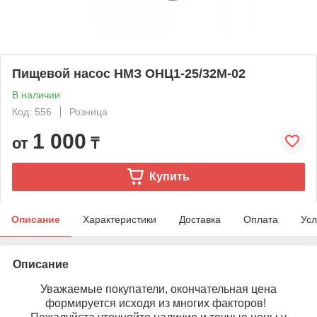
Пищевой насос НМЗ ОНЦ1-25/32М-02
В наличии
Код: 556
Розница
1 000
от
₸
Купить
Описание
Характеристики
Доставка
Оплата
Усл
Описание
Уважаемые покупатели, окончательная цена
формируется исходя из многих факторов!