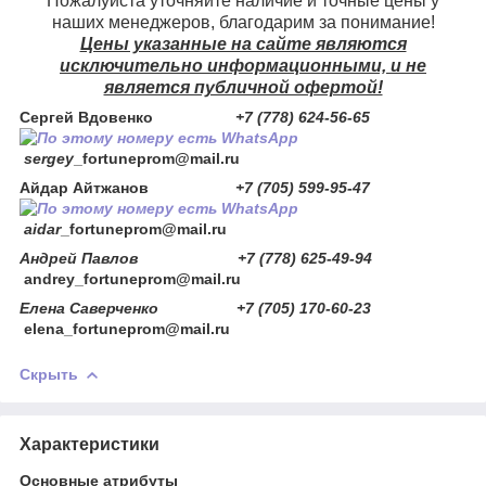
Пожалуйста уточняйте наличие и точные цены у
наших менеджеров, благодарим за понимание!
Цены указанные на сайте являются
исключительно информационными, и не
является публичной офертой!
Сергей Вдовенко
+7 (778) 624-56-65
sergey
_fortuneprom@mail.ru
Айдар Айтжанов
+7 (705) 599-95-47
aidar
_fortuneprom@mail.ru
Андрей Павлов +7 (778) 625-49-94
andrey_fortuneprom@mail.ru
Елена Саверченко +7 (705) 170-60-23
elena_fortuneprom@mail.ru
Скрыть
Характеристики
Основные атрибуты